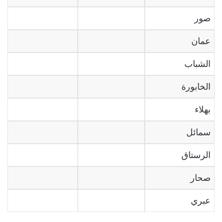
صور
عمان
الشباب
الخابورة
بهلاء
سمائل
الرستاق
صحار
عبري