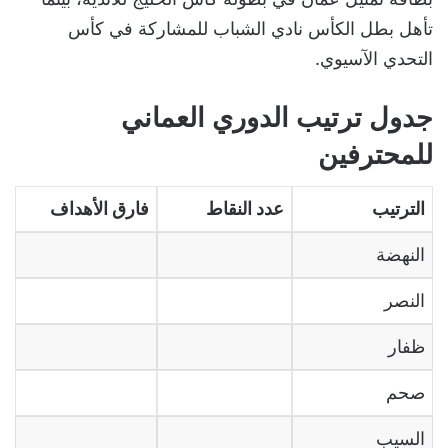
تأهل بطل الكأس نادي الشباب للمشاركة في كأس
التحدي الآسيوي.
جدول ترتيب الدوري العماني
للمحترفين
الترتيب
عدد النقاط
فارق الأهداف
النهضة
النصر
ظفار
صحم
السيب