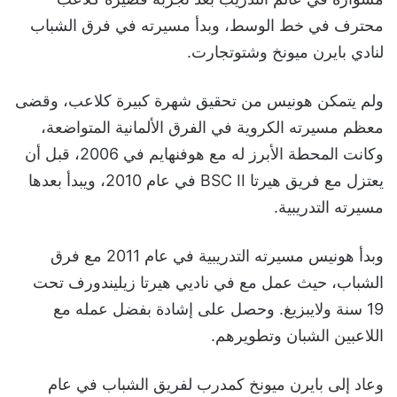
محترف في خط الوسط، وبدأ مسيرته في فرق الشباب
لنادي بايرن ميونخ وشتوتجارت.
ولم يتمكن هونيس من تحقيق شهرة كبيرة كلاعب، وقضى
معظم مسيرته الكروية في الفرق الألمانية المتواضعة،
وكانت المحطة الأبرز له مع هوفنهايم في 2006، قبل أن
يعتزل مع فريق هيرتا BSC II في عام 2010، ويبدأ بعدها
مسيرته التدريبية.
وبدأ هونيس مسيرته التدريبية في عام 2011 مع فرق
الشباب، حيث عمل مع في ناديي هيرتا زيليندورف تحت
19 سنة ولايبزيغ. وحصل على إشادة بفضل عمله مع
اللاعبين الشبان وتطويرهم.
وعاد إلى بايرن ميونخ كمدرب لفريق الشباب في عام