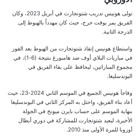
تولى هونيس تدريب شتوتجارت في أبريل 2023، وكان
الفريق يمر بوقت حرج، حيث كان مهدداً بالهبوط إلى
الدرجة الثانية.
واستطاع هونيس إنقاذ شتوتجارت من الهبوط بعد الفوز
في مباريات البلاي أوف ضد هامبورغ بنتيجة (6-1)، في
مجموع المباراتين، ليحافظ على بقاء الفريق في
البوندسليغا.
وفاجأ هونيس الجميع في الموسم الثاني 2024-23، حيث
أعاد بناء الفريق، واحتل به المركز الثاني في البوندسليغا
بنهاية الموسم على حساب بايرن ميونخ في الجولة
الأخيرة، ليعيد شتوتجارت للمشاركة في دوري أبطال
أوروبا للمرة الأولى منذ 2010.