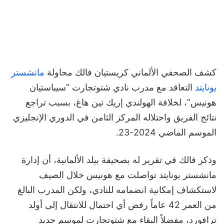
كشف الصحفي الألماني كريستيان فالك محاولة
مانشستر
يونايتد
التعاقد مع مدرب نادي شتوتجارت “سيباستيان
هونيس”، لخلافة الهولندي إريك تين هاغ، بسبب تراجع
نتائج الفريق واحتلاله المركز الثامن في الدوري الإنجليزي
الموسم الماضي 2024-23.
وذكر فالك في تقرير له بصحيفة بيلد الألمانية، أن إدارة
مانشستر يونايتد تواصلت مع هونيس خلال الصيف
لاستكشاف إمكانية انضمامه للنادي، ولكن المدرب البالغ
من العمر 42 عاماً رفض أي احتمال للانتقال إلى أولد
ترافورد، مفضلاً البقاء مع شتوتجارت لموسم جديد