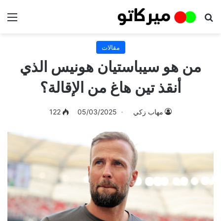
بحث عن
الق
مقالات
من هو سيباستيان هونيس الذي
أنقذ تين هاغ من الإقالة؟
مهاب زكي
05/03/2025
122