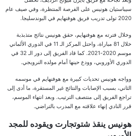
سيباستيان هونيس على الفرصة المنتظرة، وفي صيف عام
2020 تولى تدريب فريق هوفنهايم في البوندسليجا.
وخلال فترته مع هوفنهايم، حقق هونيس نتائج متذبذبة
خلال 81 مباراة، واحتل المركز الـ 11 في الدوري الألماني
موسم 2020-2021. كما قاد الفريق إلى دور الـ 32 في
الدوري الأوروبي، وودع حينها أمام مولده النرويجي.
وواجه هونيس تحديات كبيرة مع هوفنهايم في موسمه
الثاني، بسبب الإصابات والنتائج غير المستقرة، ما أدى إلى
تراجع الفريق إلى منتصف الترتيب. وبعد انتهاء الموسم،
قرر النادي إنهاء علاقته مع المدرب بالتراضي.
هونيس ينقذ شتوتجارت ويقوده للمجد
الأوروبي