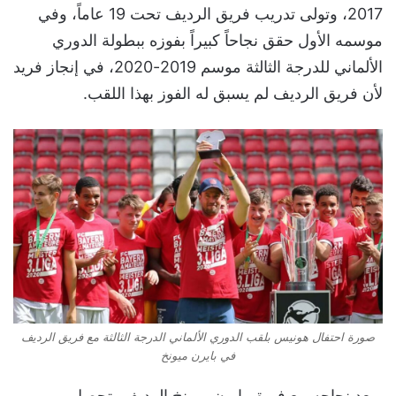
2017، وتولى تدريب فريق الرديف تحت 19 عاماً، وفي
موسمه الأول حقق نجاحاً كبيراً بفوزه ببطولة الدوري
الألماني للدرجة الثالثة موسم 2019-2020، في إنجاز فريد
لأن فريق الرديف لم يسبق له الفوز بهذا اللقب.
صورة احتفال هونيس بلقب الدوري الألماني الدرجة الثالثة مع فريق الرديف
في بايرن ميونخ
وبعد نجاحه مع فريق بايرن ميونخ الرديف، تحصل