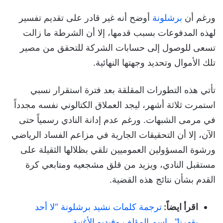
ورغم أن
برشلونة
أوضح أنه غير قادر على تقديم تفسير
لهذه المدفوعات بسبب قدمها، إلا أن الشرطة ما زالت
تسعى للوصول إلى حسابات الشركة للتحقق من مصير
تلك الأموال وتحديد وجهتها النهائية.
تأتي هذه التطورات المقلقة بعد فترة استقرار نسبي
استمرت ثلاثة أشهر، ليجد العملاق الكتالوني نفسه مجدداً
في مرمى الشبهات. ورغم عدم إدانة النادي رسمياً حتى
الآن، إلا أن التحقيقات الجارية في مزاعم الفساد الرياضي
ورشوة المسؤولين العموميين تلقي بظلالها الثقيلة على
مستقبل النادي، ويزيد من قلق مشجعيه ومتابعي كرة
القدم بشأن نتائج هذه القضية.
اقرأ ايضاً:
ترجمة كلمات نشيد برشلونة “لا أحد
يقهرنا”.. اسم المؤلف وفيديو الأغنية