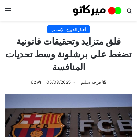
بحث عن
الق
أخبار الدوري الإسباني
قلق متزايد وتحقيقات قانونية
تضغط على برشلونة وسط تحديات
المنافسة
فرحة سليم
05/03/2025
62