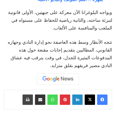
ويواجه البلوغرانا الآن معركة على جبهتين، الأولى قانونية
لتبرئة ساحته، والثانية رياضية للحفاظ على مستواه في
الملعب والمنافسة على الألقاب.
تتجه الأنظار وسط هذه العاصفة نحو إدارة النادي وجهازه
القانوني، المطالبين بتقديم إجابات مقنعة حول هذه
المدفوعات المثيرة للجدل، في وقت يترقب فيه عشاق
النادي مصير فريقهم بقلق متزايد.
لينكدإن
بينتيريست
واتساب
مشاركة عبر البريد
طباعة