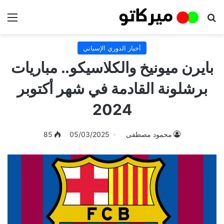
بحث عن
الق
أخبار الدوري الإسباني
بايرن ميونيخ والكلاسيكو.. مباريات
برشلونة القادمة في شهر أكتوبر
2024
محمود مصطفى
05/03/2025
85