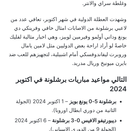
وغلطة سراي والانتر.
وشهدت العطلة الدولية في شهر اكتوبر، تعافي عدد من
لاعبي برشلونة من الاصابات امثال خافي وفرينكي دي
يونغ وداني أولمو وفيرمين لوبيز، وهي اخبار مثالية لفليك
خاصةً لو أراد اراحة بعض الدوليين مثل لامين يامال
وروبرت ليفاندوفسكي أمام اشبيلية، لتجهيزهم للعب ضد
بايرن ميونيخ وريال مدريد.
التالي مواعيد مباريات برشلونة في اكتوبر
2024
برشلونة 5-0 يونغ بويز
– 1 اكتوبر 2024 (الجولة
الثانية من دوري ابطال اوروبا).
ديبورتيفو الافيس 0-3 برشلونة
– 6 اكتوبر 2024
(الجولة 9 من الدوري الاسباني).