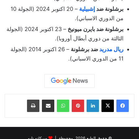
برشلونة ضد
إشبيلية
– 20 اكتوبر 2024 (الجولة 10
من الدوري الاسباني).
برشلونة ضد بايرن ميونيخ
– 23 اكتوبر 2024 (الجولة
الثالثة من دوري أبطال أوروبا).
ريال مدريد
ضد برشلونة
– 26 اكتوبر 2014 (الجولة
11 من الدوري الاسباني).
لينكدإن
بينتيريست
واتساب
مشاركة عبر البريد
طباعة
© حقوق الطبع 2026, محفوظة |
ميركاتو تايم