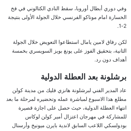
وفي دوري أبطال أوروبا، سقط النادي الكتالوني في فخ
الخسارة امام موناكو الفرنسي خلال الجولة الأولى بنتيجة
2-1.
لكن رفاق لامين يامال استطاعوا التعويض خلال الجولة
الثانية، بتحقيق الفوز على يونغ بويز السويسري بخمسة
أهداف دون رد.
برشلونة بعد العطلة الدولية
عاد المدير الفني لبرشلونة هانزي فليك من مدينة كولن
مطلع هذا الاسبوع لمباشرة عمله وتحضيره لمرحلة ما بعد
انتهاء العطلة الدولية، حيث حصل على اجازة قصيرة
للمشاركة في مهرجان اعتزال أمير كولن لوكاس
بودولسكي اللاعب السابق لاندية بايرن ميونيخ وأرسنال