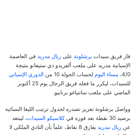
فاز فريق سيدات
برشلونة
على
ريال مدريد
في العاصمة
الإسبانية مدريد على ملعب ألفريدو دي ستيفانو بنتيجة
4/0،
مساء اليوم
لحساب الجولة 10 من
الدوري الإسباني
للسيدات، ليكرر ما فعله فريق الرجال يوم 25 أكتوبر
الماضي على ملعب سانتياغو برنابيو.
وواصل برشلونة تعزيز تصدره لجدول ترتيب الليغا النسائية
برصيد 30 نقطة بعد فوزه في
كلاسيكو السيدات
، ليبتعد
عن
ريال مدريد
بفارق 8 نقاط، علماً بأن النادي الملكي لا