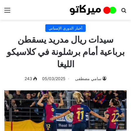
بحث عن
الق
أخبار الدوري الإسباني
سيدات ريال مدريد يسقطن
برباعية أمام برشلونة في كلاسيكو
الليغا
سامي مصطفى
05/03/2025
243