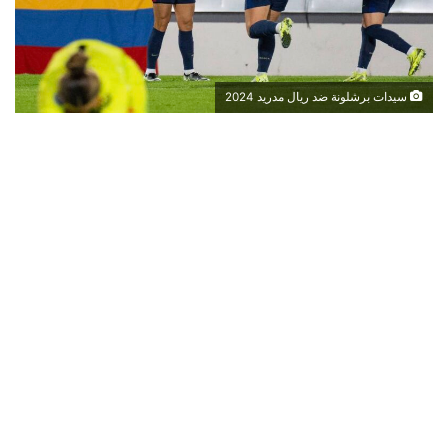
سيدات برشلونة ضد ريال مدريد 2024