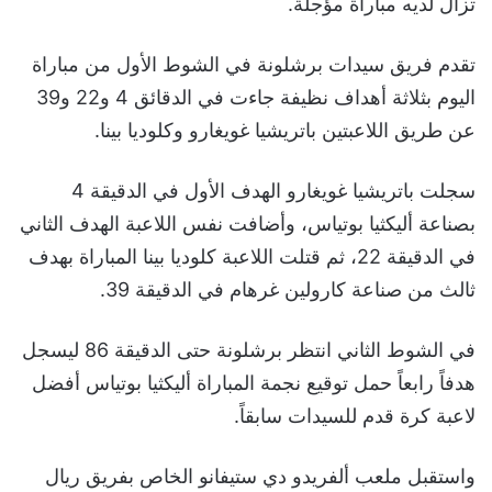
تزال لديه مباراة مؤجلة.
تقدم فريق سيدات برشلونة في الشوط الأول من مباراة
اليوم بثلاثة أهداف نظيفة جاءت في الدقائق 4 و22 و39
عن طريق اللاعبتين باتريشيا غويغارو وكلوديا بينا.
سجلت باتريشيا غويغارو الهدف الأول في الدقيقة 4
بصناعة أليكثيا بوتياس، وأضافت نفس اللاعبة الهدف الثاني
في الدقيقة 22، ثم قتلت اللاعبة كلوديا بينا المباراة بهدف
ثالث من صناعة كارولين غرهام في الدقيقة 39.
في الشوط الثاني انتظر برشلونة حتى الدقيقة 86 ليسجل
هدفاً رابعاً حمل توقيع نجمة المباراة أليكثيا بوتياس أفضل
لاعبة كرة قدم للسيدات سابقاً.
واستقبل ملعب ألفريدو دي ستيفانو الخاص بفريق ريال