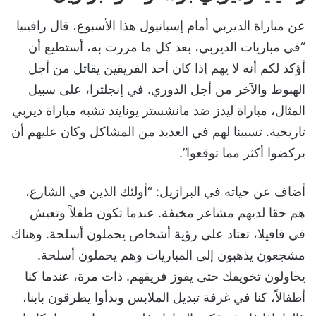
عن مباراة الديربي أمام إسبانيول هذا الأسبوع، قال رافينيا
“في مباريات الديربي، بعد كل ما مررت به، أستطيع أن
أؤكد لكم أنه لا يهم إذا كان أحد الفريقين يقاتل من أجل
الهبوط والآخر من أجل الدوري. في إنجلترا، على سبيل
المثال، مباراة ليدز ضد مانشستر يونايتد تشبه مباراة ديربي
تاريخية. تسببنا لهم في العديد من المشاكل وكان عليهم أن
يركضوا أكثر مما توقعوا”.
أضاف عن حياته في البرازيل: “أولئك الذين في الشارع،
هم حقا لديهم مشاعر مخيفة. عندما تكون طفلاً وتعيش
في فافيلا، تعتاد على رؤية أشخاص يحملون أسلحة. وهناك
مشجعون يذهبون إلى المباريات وهم يحملون أسلحة.
يحاولون تخويفك حتى يفوز فريقهم. ذات مرة، عندما كنا
أطفالاً، كنا في غرفة تبديل الملابس وبدأوا يطرقون بابنا،