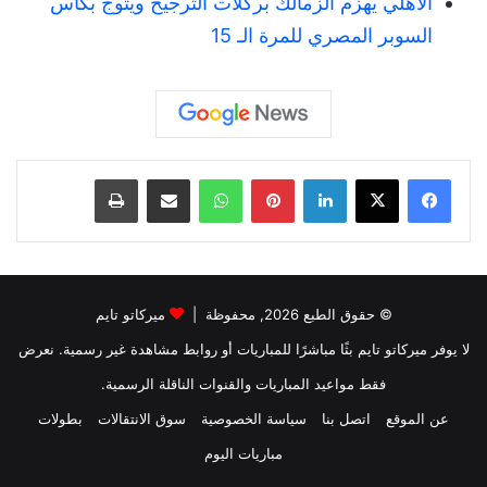
الأهلي يهزم الزمالك بركلات الترجيح ويتوج بكأس
السوبر المصري للمرة الـ 15
لينكدإن
بينتيريست
واتساب
مشاركة عبر البريد
طباعة
© حقوق الطبع 2026, محفوظة |
ميركاتو تايم
لا يوفر ميركاتو تايم بثًا مباشرًا للمباريات أو روابط مشاهدة غير رسمية. نعرض
فقط مواعيد المباريات والقنوات الناقلة الرسمية.
عن الموقع
اتصل بنا
سياسة الخصوصية
سوق الانتقالات
بطولات
مباريات اليوم