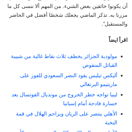
أن يكونوا خائفين بعض الشيء. من المهم ألا ننسى كل ما
مررنا به. تذكر الماضي يجعلك شخصًا أفضل في الحاضر
والمستقبل”.
اقرأ ايضاً
مولودية الجزائر يخطف ثلاث نقاط غالية من شبيبة
القبائل المنقوص
أليكس تيليس يقود النصر السعودي للفوز على
ماريتيمو البرتغالي
ليبيا تواجه خطر الخروج من مونديال الفوتسال بعد
خسارة فادحة أمام إسبانيا
الأهلي ينتصر على الريان ويزاحم الهلال في قمة
النخبة