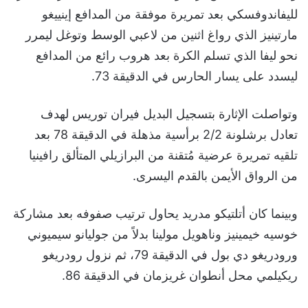
لليفاندوفسكي بعد تمريرة موفقة من المدافع إينييغو
مارتينيز الذي رواغ اثنين من لاعبي الوسط وتوغل ليمرر
نحو ليفا الذي تسلم الكرة بعد هروب رائع من المدافع
ليسدد على يسار الحارس في الدقيقة 73.
وتواصلت الإثارة بتسجيل البديل فيران توريس لهدف
تعادل برشلونة 2/2 برأسية مذهلة في الدقيقة 78 بعد
تلقيه تمريرة عرضية مُتقنة من البرازيلي المتألق رافينيا
من الرواق الأيمن بالقدم اليسرى.
وبينما كان أتلتيكو مدريد يحاول ترتيب صفوفه بعد مشاركة
خوسيه خيمينيز وناهويل مولينا بدلاً من جوليانو سيميوني
ورودريغو دي بول في الدقيقة 79، ثم نزول رودريغو
ريكيلمي محل أنطوان غريزمان في الدقيقة 86.