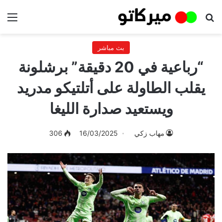
بحث عن
الق
بث مباشر
“رباعية في 20 دقيقة” برشلونة
يقلب الطاولة على أتلتيكو مدريد
ويستعيد صدارة الليغا
مهاب زكي
16/03/2025
306