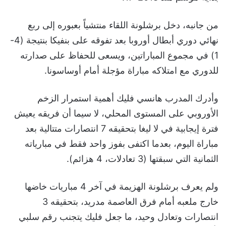
من جانبه، دخل برشلونة اللقاء منتشياً بعبوره إلى ربع
نهائي دوري أبطال أوروبا بعد تفوقه على بنفيكا بنتيجة (4-
1) في مجموع المباراتين، ويسعى للحفاظ على صدارته
للدوري مع امتلاكه مباراة مؤجلة أمام أوساسونا.
وأدرك المدرب هانسي فليك أهمية استمرار الزخم
الأوروبي على المستوى المحلي، لا سيما أن فريقه يعيش
فترة إيجابية في لا ليغا بتحقيقه 7 انتصارات متتالية بعد
مباراة اليوم، بعدما اكتفى بفوز واحد فقط في مبارياته
الثمانية التي سبقتها (3 تعادلات، 4 هزائم).
ولم يعرف برشلونة الهزيمة في آخر 4 مباريات خاضها
خارج ملعبه أمام فرق العاصمة مدريد، بتحقيقه 3
انتصارات وتعادل وحيد، ما جعل فليك يتجنب رقم سلبي