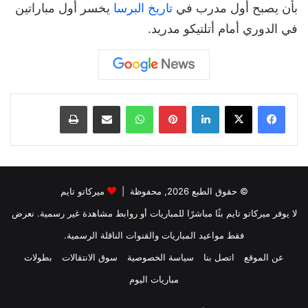
بأن يصبح أول مدرب في
تاريخ البرسا
يخسر أول مباراتين
في الدوري أمام أتلتيكو مدريد.
لينكدإن
بينتيريست
واتساب
مشاركة عبر البريد
طباعة
© حقوق الطبع 2026, محفوظة |
ميركاتو تايم
لا يوفر ميركاتو تايم بثًا مباشرًا للمباريات أو روابط مشاهدة غير رسمية. نعرض
فقط مواعيد المباريات والقنوات الناقلة الرسمية.
عن الموقع
اتصل بنا
سياسة الخصوصية
سوق الانتقالات
بطولات
مباريات اليوم