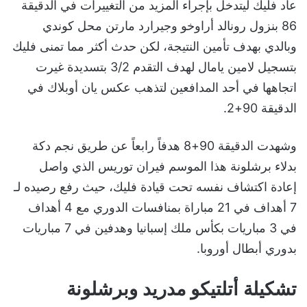
عاد فليك ليتدخل بإجراء المزيد من التغييرات في الدقيقة
86 بنزول رونالد أراوخو وجيرارد مارتن محل كوندي
وبالدي بهدف تأمين النتيجة، لكن حدث أكثر مما تمنى فليك
بتسجيل لامين يامال لهدف التقدم 3/2 بتسديدة غيرت
اتجاهها في أحد المدافعين لتذهب عكس يان أوبلاك في
الدقيقة 90+2.
وشهدت الدقيقة 90+8 هدفاً رابعاً عن طريق نجم دكة
بدلاء برشلونة هذا الموسم فيران توريس الذي واصل
إعادة اكتشاف نفسه تحت قيادة فليك، حيث رفع رصيده لـ
7 أهداف في 21 مباراة بمنافسات الدوري مع 4 أهداف
في 3 مباريات بكأس ملك إسبانيا وهدفين في 7 مباريات
بدوري أبطال أوروبا.
تشكيلة أتلتيكو مدريد وبرشلونة