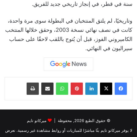
سنة في قطر، في إنجاز تاريخي جديد للفريق.
وتاريخيًا، لم يلتق المنتخبان في البطولة سوى مرة واحدة،
كانت في نصف نهائي نسخة 2003، وحقق خلالها المنتخب
الكاميروني الفوز، قبل أن يُتوج باللقب لاحقًا على حساب
سيراليون في النهائي.
لينكدإن
بينتيريست
واتساب
مشاركة عبر البريد
طباعة
© حقوق الطبع 2026, محفوظة |
ميركاتو تايم
لا يوفر ميركاتو تايم بثًا مباشرًا للمباريات أو روابط مشاهدة غير رسمية. نعرض