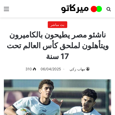
بحث عن
الق
بث مباشر
ناشئو مصر يطيحون بالكاميرون
ويتأهلون لملحق كأس العالم تحت
17 سنة
مهاب زكي
06/04/2025
310