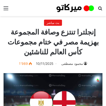
بحث عن
الق
بث مباشر
إنجلترا تنتزع وصافة المجموعة
بهزيمة مصر في ختام مجموعات
كأس العالم للناشئين
محمود مصطفى
10/11/2025
1٬989