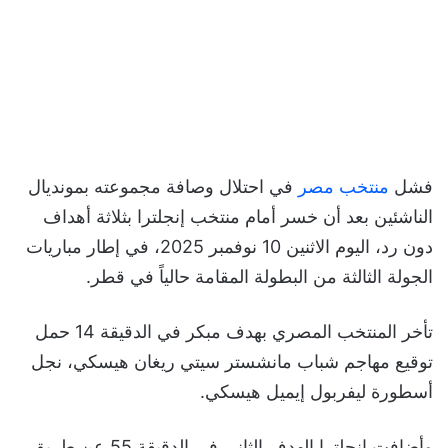
فشل
منتخب مصر
في احتلال وصافة مجموعته بمونديال
الناشئين بعد أن خسر أمام منتخب إنجلترا بثلاثة أهداف
دون رد، اليوم الاثنين 10 نوفمبر 2025، في إطار مباريات
الجولة الثالثة من البطولة المقامة حالياً في قطر.
تأخر المنتخب المصري بهدف مبكر في الدقيقة 14 حمل
توقيع مهاجم شباب مانشستر سيتي ريغان هيسكي، نجل
أسطورة ليفربول إيميل هيسكي.
وأضافت إنجلترا الهدف الثاني في الدقيقة 55 عن طريق