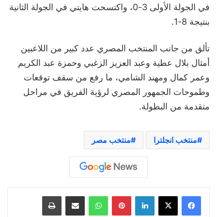
في الجولة الأولى 3-0، واكتسحت هايتي في الجولة الثانية
بنتيجة 8-1.
تألق من جانب المنتخب المصري عدد كبير من اللاعبين
أمثال بلال عطية وعبد العزيز الزغبي وحمزة عبد الكريم
وعمر كمال ومهند الشامي، ما رفع من سقف توقعات
وطموحات الجمهور المصري لرؤية الفريق في مراحل
متقدمة من البطولة.
منتخب انجلترا
منتخب مصر
لينكدإن
بينتيريست
واتساب
مشاركة عبر البريد
طباعة