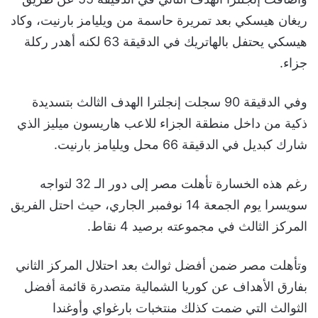
ريغان هيسكي بعد تمريرة حاسمة من ويليامز بارنيت، وكاد
هيسكي يحتفل بالهاتريك في الدقيقة 63 لكنه أهدر ركلة
جزاء.
وفي الدقيقة 90 سجلت إنجلترا الهدف الثالث بتسديدة
ذكية من داخل منطقة الجزاء للاعب هاريسون ميليز الذي
شارك كبديل في الدقيقة 66 محل ويليامز بارنيت.
رغم هذه الخسارة تأهلت مصر إلى دور الـ 32 لتواجه
سويسرا يوم الجمعة 14 نوفمبر الجاري، حيث احتل الفريق
المركز الثالث في مجموعته برصيد 4 نقاط.
وتأهلت مصر ضمن أفضل ثوالث بعد احتلال المركز الثاني
بفارق الأهداف عن كوريا الشمالية متصدرة قائمة أفضل
الثوالث التي ضمت كذلك منتخبات بارغواي وأوغندا