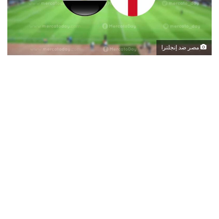
مصر ضد إنجلترا