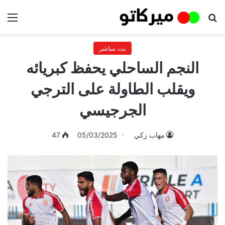
بحث عن
الق
بث مباشر
النجم الساحلي يحفظ كبريائه
ويقلب الطاولة على الترجي
الجرجيسي
مهاب زكي
05/03/2025
47