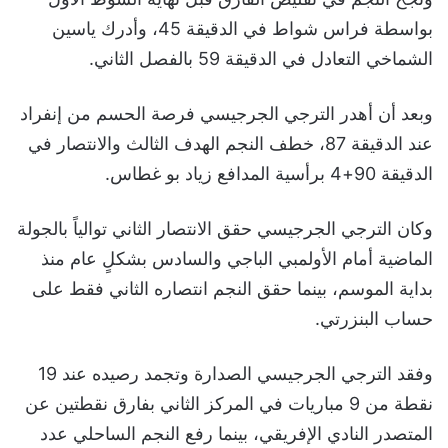
بواسطة فراس شواط في الدقيقة 45، وأدرك ياسين
الشماخي التعادل في الدقيقة 59 بالفصل الثاني.
وبعد أن أهدر الترجي الجرجيسي فرصة الحسم من إنفراد
عند الدقيقة 87، خطف النجم الهدف الثالث والانتصار في
الدقيقة 90+4 برأسية المدافع زياد بو غطاس.
وكان الترجي الجرجيسي حقق الانتصار الثاني توالياً بالجولة
الماضية أمام الأولمبي الباجي والسادس بشكلٍ عام منذ
بداية الموسم، بينما حقق النجم انتصاره الثاني فقط على
حساب البنزرتي.
وفقد الترجي الجرجيسي الصدارة وتجمد رصيده عند 19
نقطة من 9 مباريات في المركز الثاني بفارق نقطتين عن
المتصدر النادي الإفريقي، بينما رفع النجم الساحلي عدد