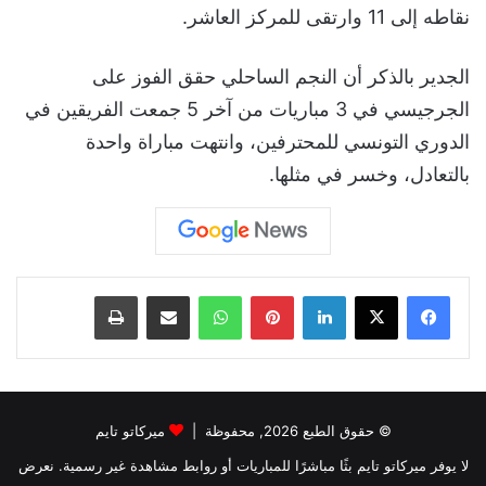
نقاطه إلى 11 وارتقى للمركز العاشر.
الجدير بالذكر أن النجم الساحلي حقق الفوز على
الجرجيسي في 3 مباريات من آخر 5 جمعت الفريقين في
الدوري التونسي للمحترفين، وانتهت مباراة واحدة
بالتعادل، وخسر في مثلها.
لينكدإن
بينتيريست
واتساب
مشاركة عبر البريد
طباعة
© حقوق الطبع 2026, محفوظة |
ميركاتو تايم
لا يوفر ميركاتو تايم بثًا مباشرًا للمباريات أو روابط مشاهدة غير رسمية. نعرض