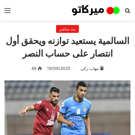
بحث عن
الق
بث مباشر
السالمية يستعيد توازنه ويحقق أول
انتصار على حساب النصر
مهاب زكي
19/09/2025
46