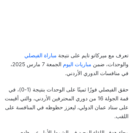
تعرف مع ميركاتو تايم على نتيجة
مباراة الفيصلي
والوحدات، ضمن
مباريات اليوم
الجمعة 7 مارس 2025،
في منافسات الدوري الأردني.
حقق الفيصلي فوزًا ثمينًا على الوحدات بنتيجة (1-0)، في
قمة الجولة 16 من دوري المحترفين الأردني، والتي أقيمت
على ستاد عمان الدولي، ليعزز حظوظه في المنافسة على
اللقب.
وجاء هدف اللقاء الوحيد في الشوط الأول عبر هادي