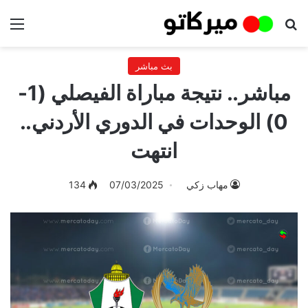
بحث عن
الق
بث مباشر
مباشر.. نتيجة مباراة الفيصلي (1-
0) الوحدات في الدوري الأردني..
انتهت
مهاب زكي
07/03/2025
134