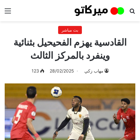
بحث عن
الق
بث مباشر
القادسية يهزم الفحيحيل بثنائية
وينفرد بالمركز الثالث
مهاب زكي
28/02/2025
123