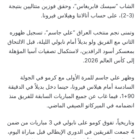
الشاب “سيسك فابريغاس”، وحقق فوزين متتاليين بنتيجة
(3-2)، على حساب أتالانتا وهيلاس فيرونا.
وتمنى نجم منتخب العراق “علي جاسم”، تسجيل ظهوره
الثاني مع الفريق ولو بديلاً أمام نابولي الليلة، قبل الالتحاق
بمعسكر أسود الرافدين، لاستكمال تصفيات آسيا المؤهلة
إلى كأس العالم 2026.
وظهر علي جاسم للمرة الأولى مع كرمو في الجولة
السادسة أمام هيلاس فيرونا، حينما دخل بديلاً في الدقيقة
90+1، فيما غاب عن جميع المباريات السابقة للفريق منذ
انضمامه في الميركاتو الصيفي الماضي.
وتاريخياً، تفوق كومو على نابولي في 3 مباريات من ضمن
4 جمعت الفريقين في الدوري الإيطالي قبل مباراة اليوم،