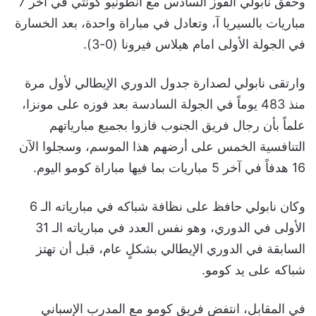
وحقق نابولي الفوز السادس مع أنطونيو كونتي في آخر 7
مباريات بالسيريا آ، وتعادل في مباراة واحدة، بعد الخسارة
في الجولة الأولى امام هيلاس فيرونا (0-3).
وارتقى نابولي لصدارة جدول الدوري الإيطالي لأول مرة
منذ 483 يوماً في الجولة السادسة بعد فوزه على مونزا،
علماً بأن رجال فريق الجنوب فازوا بجميع مبارياتهم
التنافسية الخمس على أرضهم هذا الموسم، وسجلوا الآن
16 هدفاً في آخر 5 مباريات بما فيها مباراة كومو اليوم.
وكان نابولي حافظ على نظافة شباكه في مبارياته الـ 6
الأولى في الدوري، وهو نفس العدد في مبارياته الـ 31
السابقة في الدوري الإيطالي بشكلٍ عام، قبل أن تهتز
شباكه على يد كومو.
في المقابل، انتفض فريق كومو مع المدرب الإسباني