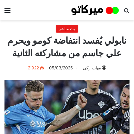
بحث عن
الق
بث مباشر
نابولي يُفسد انتفاضة كومو ويحرم
علي جاسم من مشاركته الثانية
مهاب زكي
05/03/2025
2٬922