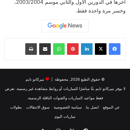
آخرها في الدورين الأول والثاني موسم 2003/2004،
وخسر مرة واحدة فقط.
لينكدإن
بينتيريست
واتساب
مشاركة عبر البريد
طباعة
© حقوق الطبع 2026, محفوظة |
ميركاتو تايم
لا يوفر ميركاتو تايم بثًا مباشرًا للمباريات أو روابط مشاهدة غير رسمية. نعرض
فقط مواعيد المباريات والقنوات الناقلة الرسمية.
عن الموقع
اتصل بنا
سياسة الخصوصية
سوق الانتقالات
بطولات
مباريات اليوم