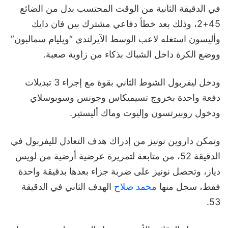
في الدقيقة الثانية من الوقت المحتسب بدل من الضائع
45+2، وذلك بعد خطأ دفاعي مشترك بين فان دايك
وأليسون استغله لاعب الوسط الآيرلندي “ويليام سمالبون”
ووضع الكرة داخل الشباك بذكاء من زاوية صعبة.
ودخل ليفربول الشوط الثاني بقوة مع إجراء 3 تبديلات
دفعة واحدة بخروج تسيميكاس وجونس وسوبوسلاي
ودخول روبيرتسون وإليوت وماك أليستير.
وتمكن داروين نونيز من إدراك هدف التعادل لليفربول في
الدقيقة 52، من متابعة لتمريرة عرضية أرضية من لويس
دياز، وتحصل نونيز على ضربة جزاء بعدها بدقيقة واحدة
فقط، سجل منها
محمد صلاح
الهدف الثاني في الدقيقة
53.