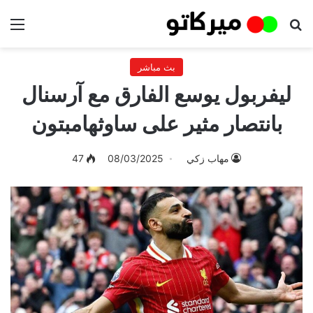
بحث عن
الق
بث مباشر
ليفربول يوسع الفارق مع آرسنال
بانتصار مثير على ساوثهامبتون
مهاب زكي
08/03/2025
47