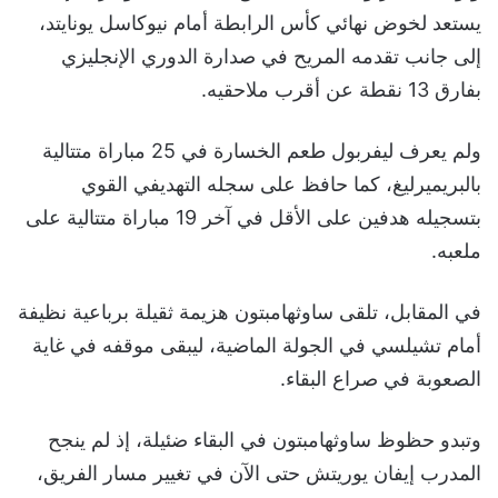
يستعد لخوض نهائي كأس الرابطة أمام نيوكاسل يونايتد،
إلى جانب تقدمه المريح في صدارة الدوري الإنجليزي
بفارق 13 نقطة عن أقرب ملاحقيه.
ولم يعرف ليفربول طعم الخسارة في 25 مباراة متتالية
بالبريميرليغ، كما حافظ على سجله التهديفي القوي
بتسجيله هدفين على الأقل في آخر 19 مباراة متتالية على
ملعبه.
في المقابل، تلقى ساوثهامبتون هزيمة ثقيلة برباعية نظيفة
أمام تشيلسي في الجولة الماضية، ليبقى موقفه في غاية
الصعوبة في صراع البقاء.
وتبدو حظوظ ساوثهامبتون في البقاء ضئيلة، إذ لم ينجح
المدرب إيفان يوريتش حتى الآن في تغيير مسار الفريق،