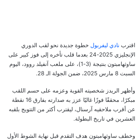
اقترب
نادي ليفربول
خطوة جديدة نحو لقب الدوري
الإنجليزي 2025-24 بعدما قلب تأخره إلى فوز كبير على
ساوثهامبتون بنتيجة (3-1)، على ملعب آنفيلد روود، اليوم
السبت 8 مارس 2025، ضمن الجولة الـ 28.
وأظهر الريدز شخصيته القوية وعزمه على حسم اللقب
مبكرًا، محققًا فوزًا غاليًا عزز به صدارته بفارق 16 نقطة
عن أقرب ملاحقيه آرسنال، ليقترب أكثر من التتويج بلقبه
العشرين في تاريخ البطولة.
وخطف ساوثهامبتون هدف التقدم قبل نهاية الشوط الأول