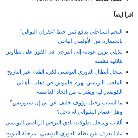
اقرأ ايضاً
النجم الساحلي يدفع ثمن خطأ “غفران النوالي”
بالخسارة من الأولمبي الباجي
بلايلي يزين عودته إلى الترجي في الفوز على تطاوين
بثلاثية نظيفة
سجل أبطال الدوري التونسي لكرة القدم عبر التاريخ
الملعب التونسي يهزم جاموس في ذهاب تأهيلي
الكونفدرالية ويقترب من اتحاد العاصمة
ما اسباب رحيل رؤوف خليف عن بي إن سبورتس؟
وهل عصام الشوالي له دخل؟
ألقاب وسجل بطولات نادي الترجي الرياضي التونسي
ماذا تعرف عن نظام الدوري التونسي “مرحلة التتويج