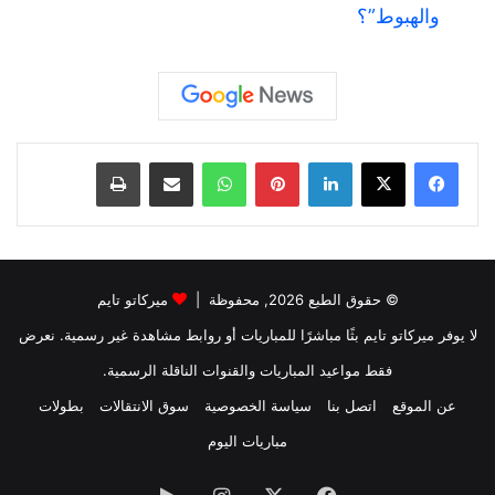
والهبوط”؟
لينكدإن
بينتيريست
واتساب
مشاركة عبر البريد
طباعة
© حقوق الطبع 2026, محفوظة |
ميركاتو تايم
لا يوفر ميركاتو تايم بثًا مباشرًا للمباريات أو روابط مشاهدة غير رسمية. نعرض
فقط مواعيد المباريات والقنوات الناقلة الرسمية.
عن الموقع
اتصل بنا
سياسة الخصوصية
سوق الانتقالات
بطولات
مباريات اليوم