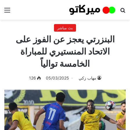
بحث عن
الق
بث مباشر
البنزرتي يعجز عن الفوز على
الاتحاد المنستيري للمباراة
الخامسة توالياً
مهاب زكي
05/03/2025
126