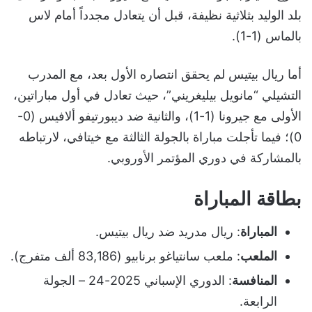
بلد الوليد بثلاثية نظيفة، قبل أن يتعادل مجدداً أمام لاس
بالماس (1-1).
أما ريال بيتيس لم يحقق انتصاره الأول بعد، مع المدرب
التشيلي “مانويل بيليغريني”، حيث تعادل في أول مباراتين،
الأولى مع جيرونا (1-1)، والثانية ضد ديبورتيفو ألافيس (0-
0)؛ فيما تأجلت مباراة بالجولة الثالثة مع خيتافي، لارتباطه
بالمشاركة في دوري المؤتمر الأوروبي.
بطاقة المباراة
المباراة
: ريال مدريد ضد ريال بيتيس.
الملعب
: ملعب سانتياغو برنابيو (83,186 ألف متفرج).
المنافسة
: الدوري الإسباني 2025-24 – الجولة
الرابعة.