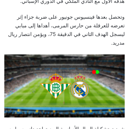
هدفه الأول مع النادي الملكي في الدوري الإسباني.
وتحصل بعدها فينسيوس جونيور على ضربة جزاء إثر
تعرضه للعرقلة من حارس المرمى، أهداها إلى مبابي
ليسجل الهدف الثاني في الدقيقة 75، ويؤمن انتصار ريال
مدريد.
شهدت تشكيلة الريال الأساسية اليوم تواجد داني سيبايوس