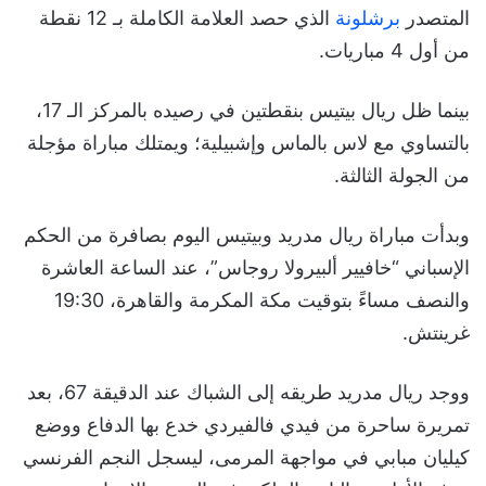
المتصدر
برشلونة
الذي حصد العلامة الكاملة بـ 12 نقطة
من أول 4 مباريات.
بينما ظل ريال بيتيس بنقطتين في رصيده بالمركز الـ 17،
بالتساوي مع لاس بالماس وإشبيلية؛ ويمتلك مباراة مؤجلة
من الجولة الثالثة.
وبدأت مباراة ريال مدريد وبيتيس اليوم بصافرة من الحكم
الإسباني “خافيير ألبيرولا روجاس”، عند الساعة العاشرة
والنصف مساءً بتوقيت مكة المكرمة والقاهرة، 19:30
غرينتش.
ووجد ريال مدريد طريقه إلى الشباك عند الدقيقة 67، بعد
تمريرة ساحرة من فيدي فالفيردي خدع بها الدفاع ووضع
كيليان مبابي في مواجهة المرمى، ليسجل النجم الفرنسي