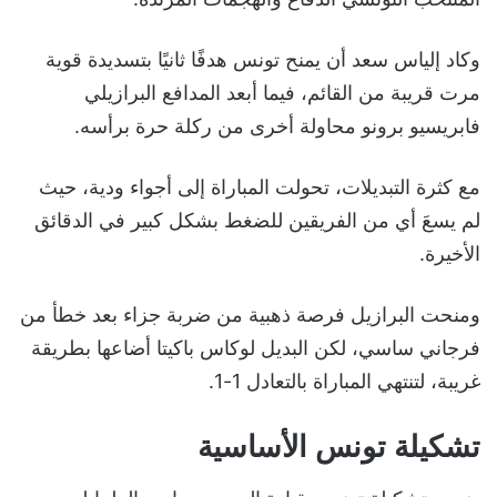
وكاد إلياس سعد أن يمنح تونس هدفًا ثانيًا بتسديدة قوية
مرت قريبة من القائم، فيما أبعد المدافع البرازيلي
فابريسيو برونو محاولة أخرى من ركلة حرة برأسه.
مع كثرة التبديلات، تحولت المباراة إلى أجواء ودية، حيث
لم يسعَ أي من الفريقين للضغط بشكل كبير في الدقائق
الأخيرة.
ومنحت البرازيل فرصة ذهبية من ضربة جزاء بعد خطأ من
فرجاني ساسي، لكن البديل لوكاس باكيتا أضاعها بطريقة
غريبة، لتنتهي المباراة بالتعادل 1-1.
تشكيلة تونس الأساسية