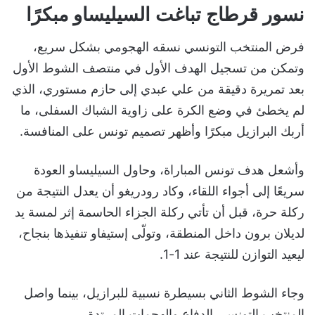
نسور قرطاج تباغت السيليساو مبكرًا
فرض المنتخب التونسي نسقه الهجومي بشكل سريع،
وتمكن من تسجيل الهدف الأول في منتصف الشوط الأول
بعد تمريرة دقيقة من علي عبدي إلى حازم مستوري، الذي
لم يخطئ في وضع الكرة على زاوية الشباك السفلى، ما
أربك البرازيل مبكرًا وأظهر تصميم تونس على المنافسة.
وأشعل هدف تونس المباراة، وحاول السيليساو العودة
سريعًا إلى أجواء اللقاء، وكاد رودريغو أن يعدل النتيجة من
ركلة حرة، قبل أن تأتي ركلة الجزاء الحاسمة إثر لمسة يد
لديلان برون داخل المنطقة، وتولّى إستيفاو تنفيذها بنجاح،
ليعيد التوازن للنتيجة عند 1-1.
وجاء الشوط الثاني بسيطرة نسبية للبرازيل، بينما واصل
المنتخب التونسي الدفاع والهجمات المرتدة.