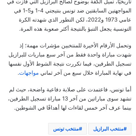
تاريخيًا، تميل الكفة بوضوح لصالح البرازيل التي فازت في
المواجهتين السابقتين ضد تونس بنتيجتي 4-1 و5-1 في
عامي 1973 و2022، لكن التطور الذي شهدته الكرة
التونسية يجعل التنبؤ بالنتيجة أكثر صعوبة هذه المرة.
وتحمل الأرقام الأخيرة للمنتخبين مؤشرات مهمة؛ إذ
شهدت مباراة واحدة فقط من آخر سبع مباريات للبرازيل
تسجيل الطرفين، فيما تكررت نتيجة الشوط الأول نفسها
في نهاية المباراة خلال سبع من آخر ثماني
مواجهات
.
أما تونس، فاعتمدت على صلابة دفاعية واضحة، حيث لم
تشهد سوى مباراتين من آخر 13 مباراة تسجيل الطرفين،
بينما عرف آخر خمس لقاءات لها أهدافًا في الشوطين.
منتخب البرازيل
منتخب تونس