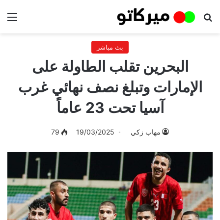
بحث عن
الق
بث مباشر
البحرين تقلب الطاولة على
الإمارات وتبلغ نصف نهائي غرب
آسيا تحت 23 عاماً
مهاب زكي
19/03/2025
79