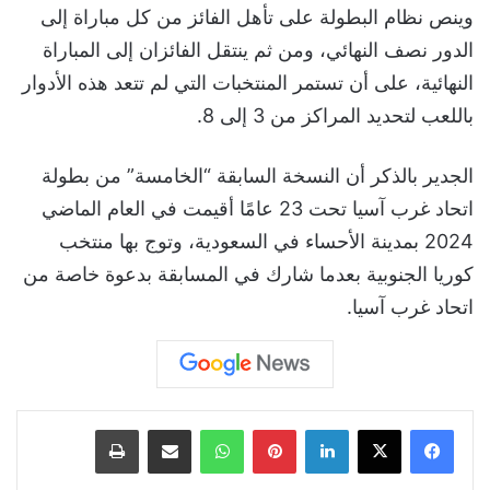
وينص نظام البطولة على تأهل الفائز من كل مباراة إلى
الدور نصف النهائي، ومن ثم ينتقل الفائزان إلى المباراة
النهائية، على أن تستمر المنتخبات التي لم تتعد هذه الأدوار
باللعب لتحديد المراكز من 3 إلى 8.
الجدير بالذكر أن النسخة السابقة “الخامسة” من بطولة
اتحاد غرب آسيا تحت 23 عامًا أقيمت في العام الماضي
2024 بمدينة الأحساء في السعودية، وتوج بها منتخب
كوريا الجنوبية بعدما شارك في المسابقة بدعوة خاصة من
اتحاد غرب آسيا.
لينكدإن
بينتيريست
واتساب
مشاركة عبر البريد
طباعة