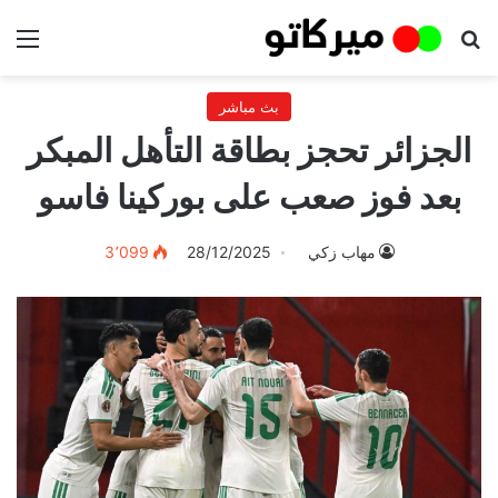
بحث عن
الق
بث مباشر
الجزائر تحجز بطاقة التأهل المبكر
بعد فوز صعب على بوركينا فاسو
مهاب زكي
28/12/2025
3٬099