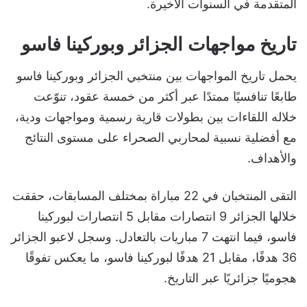
المتقدمة في السنوات الأخيرة.
تاريخ مواجهات الجزائر وبوركينا فاسو
يحمل تاريخ المواجهات بين منتخبي الجزائر وبوركينا فاسو
طابعًا تنافسيًا ممتدًا عبر أكثر من خمسة عقود، تنوّعت
خلاله اللقاءات بين بطولات قارية رسمية ومواجهات ودية،
مع أفضلية نسبية لمحاربي الصحراء على مستوى النتائج
والأهداف.
التقى المنتخبان في 22 مباراة بمختلف المسابقات، حققت
خلالها الجزائر 9 انتصارات مقابل 5 انتصارات لبوركينا
فاسو، فيما انتهت 7 مباريات بالتعادل. وسجل لاعبو الجزائر
36 هدفًا، مقابل 21 هدفًا لبوركينا فاسو، ما يعكس تفوقًا
هجوميًا جزائريًا عبر التاريخ.