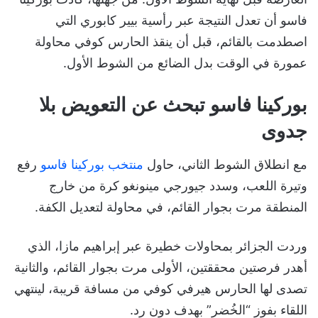
فاسو أن تعدل النتيجة عبر رأسية بيير كابوري التي
اصطدمت بالقائم، قبل أن ينقذ الحارس كوفي محاولة
عمورة في الوقت بدل الضائع من الشوط الأول.
بوركينا فاسو تبحث عن التعويض بلا
جدوى
مع انطلاق الشوط الثاني، حاول
منتخب بوركينا فاسو
رفع
وتيرة اللعب، وسدد جيورجي مينونغو كرة من خارج
المنطقة مرت بجوار القائم، في محاولة لتعديل الكفة.
وردت الجزائر بمحاولات خطيرة عبر إبراهيم مازا، الذي
أهدر فرصتين محققتين، الأولى مرت بجوار القائم، والثانية
تصدى لها الحارس هيرفي كوفي من مسافة قريبة، لينتهي
اللقاء بفوز “الخُضر” بهدف دون رد.