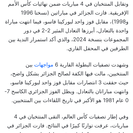
وتقابل المنتخبان في 4 مباريات ضمن نهائيات كأس الأمم
الإفريقية. فازت الجزائر في مباراتين (نسختا 1996
و1998)، مقابل فوز واحد لبوركينا فاسو، فيما انتهت مباراة
واحدة بالتعادل، أبرزها التعادل المثير 2-2 في دور
المجموعات بنسخة 2024، والذي أكد استمرار الندية بين
الطرفين في المحفل القاري.
وشهدت تصفيات البطولة القارية 6
مواجهات
بين
المنتخبين، مالت فيها الكفة لصالح الجزائر بشكل واضح،
حيث حققت 3 انتصارات مقابل فوز واحد لبوركينا فاسو،
وانتهت مباراتان بالتعادل. ويظل الفوز الجزائري الكاسح 7-
0 عام 1981 هو الأكبر في تاريخ اللقاءات بين المنتخبين.
وفي إطار تصفيات كأس العالم، التقى المنتخبان في 4
مباريات، عرفت توازنًا كبيرًا في النتائج. فازت الجزائر في