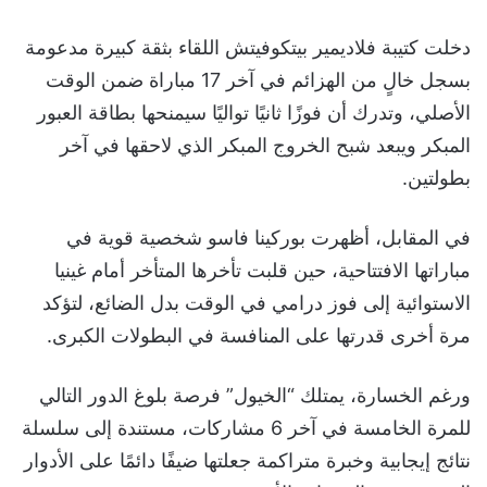
دخلت كتيبة فلاديمير بيتكوفيتش اللقاء بثقة كبيرة مدعومة
بسجل خالٍ من الهزائم في آخر 17 مباراة ضمن الوقت
الأصلي، وتدرك أن فوزًا ثانيًا تواليًا سيمنحها بطاقة العبور
المبكر ويبعد شبح الخروج المبكر الذي لاحقها في آخر
بطولتين.
في المقابل، أظهرت بوركينا فاسو شخصية قوية في
مباراتها الافتتاحية، حين قلبت تأخرها المتأخر أمام غينيا
الاستوائية إلى فوز درامي في الوقت بدل الضائع، لتؤكد
مرة أخرى قدرتها على المنافسة في البطولات الكبرى.
ورغم الخسارة، يمتلك “الخيول” فرصة بلوغ الدور التالي
للمرة الخامسة في آخر 6 مشاركات، مستندة إلى سلسلة
نتائج إيجابية وخبرة متراكمة جعلتها ضيفًا دائمًا على الأدوار