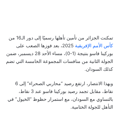
تمكنت الجزائر من تأمين تأهلها رسميًا إلى دور الـ16 من
كأس الأمم الإفريقية
2025، بعد فوزها الصعب على
بوركينا فاسو بنتيجة (1-0)، مساء الأحد 28 ديسمبر، ضمن
الجولة الثانية من منافسات المجموعة الخامسة التي تضم
كذلك السودان.
وبهذا الانتصار، ارتفع رصيد “محاربي الصحراء” إلى 6
نقاط، مقابل تجمد رصيد بوركينا فاسو عند 3 نقاط،
بالتساوي مع السودان، مع استمرار حظوظ “الخيول” في
التأهل للجولة الختامية.