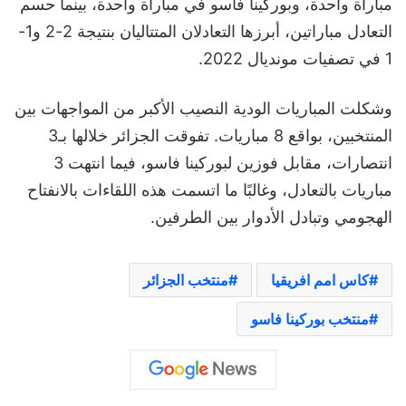
مباراة واحدة، وبوركينا فاسو في مباراة واحدة، بينما حسم
التعادل مباراتين، أبرزها التعادلان المتتاليان بنتيجة 2-2 و1-
1 في تصفيات مونديال 2022.
وشكلت المباريات الودية النصيب الأكبر من المواجهات بين
المنتخبين، بواقع 8 مباريات. تفوقت الجزائر خلالها بـ3
انتصارات، مقابل فوزين لبوركينا فاسو، فيما انتهت 3
مباريات بالتعادل، وغالبًا ما اتسمت هذه اللقاءات بالانفتاح
الهجومي وتبادل الأدوار بين الطرفين.
كاس امم افريقيا
منتخب الجزائر
منتخب بوركينا فاسو