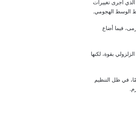
الذي أجرى تغييرات
شيط الوسط الهجومي.
مى، فيما أضاع
زلزولي بقوة، لكنها
ًا، في ظل التنظيم
م.