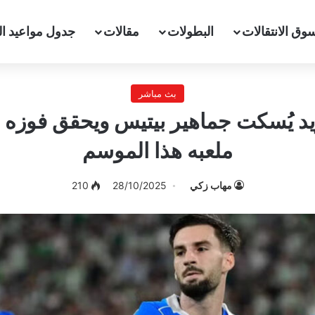
وق الانتقالات
البطولات
مقالات
جدول مواعيد ال
بث مباشر
ريد يُسكت جماهير بيتيس ويحقق فوزه ا
ملعبه هذا الموسم
مهاب زكي
28/10/2025
210