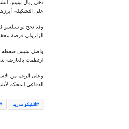
دخل ريال بيتيس الشو
على التشكيلة، أبرزها
وقد نجح لو سيلسو في
الزلزولي فرصة محققة
واصل بيتيس ضغطه على 
ارتطمت بالعارضة لتض
وعلى الرغم من الاستح
الدفاعي المحكم لأتلت
اتلتيكو مدريد