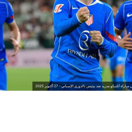
اة أتلتيكو مدريد ضد بيتيس بالدوري الإسباني - 27 أكتوبر 2025