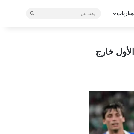
مباريات
بحث
عن
لأول خارج