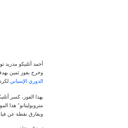
أخمد أتلتيكو مدريد 
وخرج بفوز ثمين بهدفين دون رد، مساء الإثن
الدوري الإسباني
لكرة القد
بهذا الفوز، كسر أتلتي
وبفارق نقطة عن فيار