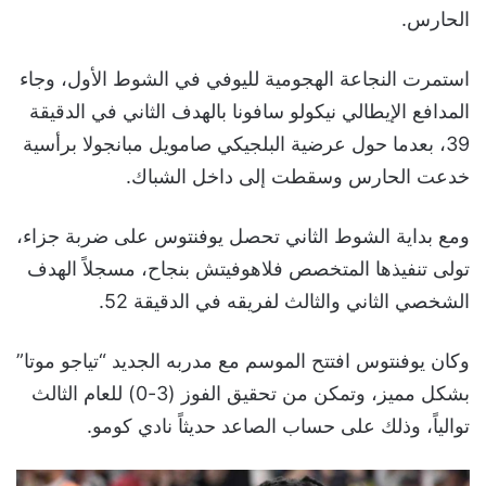
الحارس.
استمرت النجاعة الهجومية لليوفي في الشوط الأول، وجاء
المدافع الإيطالي نيكولو سافونا بالهدف الثاني في الدقيقة
39، بعدما حول عرضية البلجيكي صامويل مبانجولا برأسية
خدعت الحارس وسقطت إلى داخل الشباك.
ومع بداية الشوط الثاني تحصل يوفنتوس على ضربة جزاء،
تولى تنفيذها المتخصص فلاهوفيتش بنجاح، مسجلاً الهدف
الشخصي الثاني والثالث لفريقه في الدقيقة 52.
وكان يوفنتوس افتتح الموسم مع مدربه الجديد “تياجو موتا”
بشكل مميز، وتمكن من تحقيق الفوز (3-0) للعام الثالث
توالياً، وذلك على حساب الصاعد حديثاً نادي كومو.