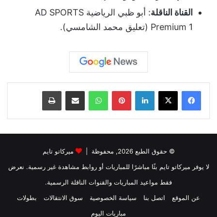
القناة الناقلة
: أبو ظبي الرياضية AD SPORTS
Premium 1 (تعليق محمد الشامسي).
لينكدإن
بينتيريست
واتساب
مشاركة عبر البريد
طباعة
© حقوق الطبع 2026, محفوظة |
ميركاتو تايم
لا يوفر ميركاتو تايم بثًا مباشرًا للمباريات أو روابط مشاهدة غير رسمية. نعرض
فقط مواعيد المباريات والقنوات الناقلة الرسمية.
عن الموقع
اتصل بنا
سياسة الخصوصية
سوق الانتقالات
بطولات
مباريات اليوم