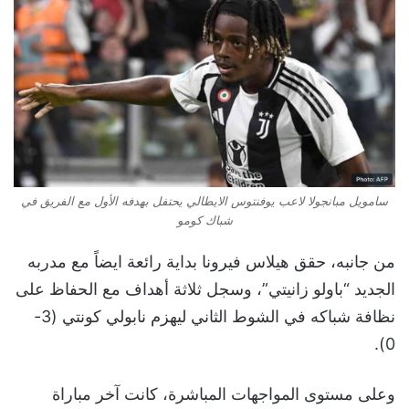
سامويل مبانجولا لاعب يوفنتوس الايطالي يحتفل بهدفه الأول مع الفريق في
شباك كومو
من جانبه، حقق هيلاس فيرونا بداية رائعة ايضاً مع مدربه
الجديد “باولو زانيتي”، وسجل ثلاثة أهداف مع الحفاظ على
نظافة شباكه في الشوط الثاني ليهزم نابولي كونتي (3-
0).
وعلى مستوى المواجهات المباشرة، كانت آخر مباراة