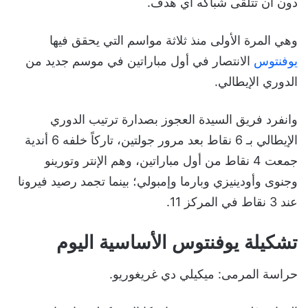
دون أن تتلقى شباكه أي هدف.
وهي المرة الأولى منذ ثلاثة مواسم التي يحقق فيها
يوفنتوس
الانتصار في أول مباراتين في موسم جديد من
الدوري الإيطالي.
وانفرد فريق السيدة العجوز بصدارة ترتيب الدوري
الإيطالي بـ 6 نقاط بعد مرور جولتين، تاركاً خلفه 6 أندية
جمعت 4 نقاط من أول مباراتين، وهم الإنتر وتورينو
وجنوى وأودينيزي وبارما وإمبولي؛ بينما تجمد رصيد فيرونا
عند 3 نقاط في المركز 11.
تشكيلة يوفنتوس الأساسية اليوم
حراسة المرمى: ميكيلي دي غريغوريو.