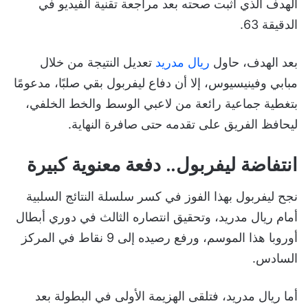
الهدف الذي أثبت صحته بعد مراجعة تقنية الفيديو في
الدقيقة 63.
بعد الهدف، حاول
ريال مدريد
تعديل النتيجة من خلال
مبابي وفينيسيوس، إلا أن دفاع ليفربول بقي صلبًا، مدعومًا
بتغطية جماعية رائعة من لاعبي الوسط والخط الخلفي،
ليحافظ الفريق على تقدمه حتى صافرة النهاية.
انتفاضة ليفربول.. دفعة معنوية كبيرة
نجح ليفربول بهذا الفوز في كسر سلسلة النتائج السلبية
أمام ريال مدريد، وتحقيق انتصاره الثالث في دوري أبطال
أوروبا هذا الموسم، ورفع رصيده إلى 9 نقاط في المركز
السادس.
أما ريال مدريد، فتلقى الهزيمة الأولى في البطولة بعد