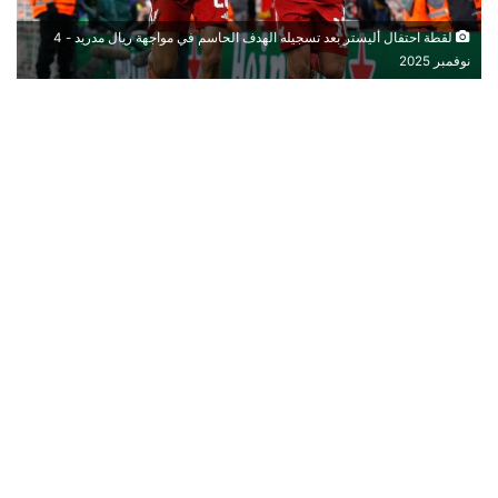
لقطة احتفال أليستر بعد تسجيله الهدف الحاسم في مواجهة ريال مدريد - 4
نوفمبر 2025