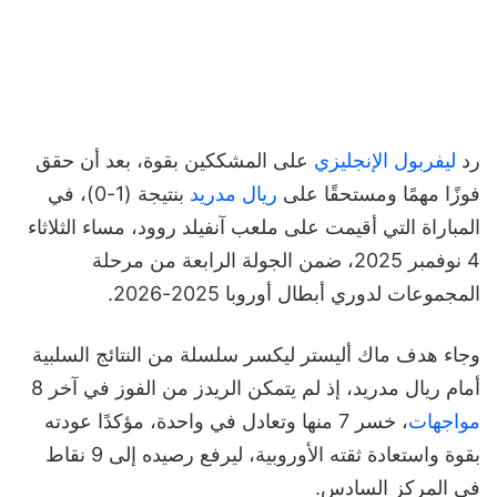
رد
ليفربول الإنجليزي
على المشككين بقوة، بعد أن حقق
فوزًا مهمًا ومستحقًا على
ريال مدريد
بنتيجة (1-0)، في
المباراة التي أقيمت على ملعب آنفيلد روود، مساء الثلاثاء
4 نوفمبر 2025، ضمن الجولة الرابعة من مرحلة
المجموعات لدوري أبطال أوروبا 2025-2026.
وجاء هدف ماك أليستر ليكسر سلسلة من النتائج السلبية
أمام ريال مدريد، إذ لم يتمكن الريدز من الفوز في آخر 8
مواجهات
، خسر 7 منها وتعادل في واحدة، مؤكدًا عودته
بقوة واستعادة ثقته الأوروبية، ليرفع رصيده إلى 9 نقاط
في المركز السادس.