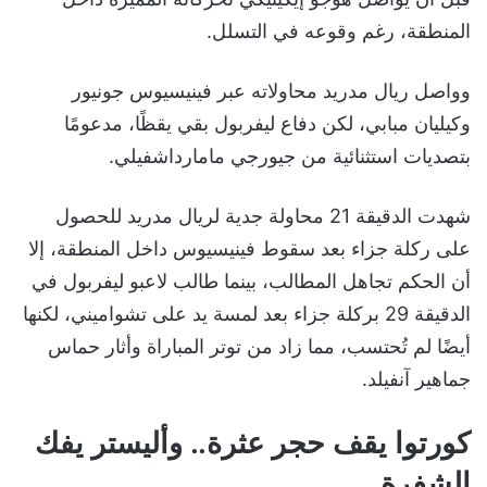
المنطقة، رغم وقوعه في التسلل.
وواصل ريال مدريد محاولاته عبر فينيسيوس جونيور
وكيليان مبابي، لكن دفاع ليفربول بقي يقظًا، مدعومًا
بتصديات استثنائية من جيورجي مامارداشفيلي.
شهدت الدقيقة 21 محاولة جدية لريال مدريد للحصول
على ركلة جزاء بعد سقوط فينيسيوس داخل المنطقة، إلا
أن الحكم تجاهل المطالب، بينما طالب لاعبو ليفربول في
الدقيقة 29 بركلة جزاء بعد لمسة يد على تشواميني، لكنها
أيضًا لم تُحتسب، مما زاد من توتر المباراة وأثار حماس
جماهير آنفيلد.
كورتوا يقف حجر عثرة.. وأليستر يفك
الشفرة