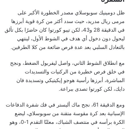
ظل دومينيك سوبوسلاي مصدر الخطورة الأكبر على
مرمى ريال مدريد، حيث سدد أكثر من كرة قوية أبرزها
في الدقيقة 28 و43، لكن تيبو كورتوا كان حاضرًا بكل تألق
ليحول دون دخول أي هدف في الشوط الأول، لينتهي
بالتعادل السلبي بعد عدة فرص ضائعة من كلا الطرفين.
مع انطلاق الشوط الثاني، واصل ليفربول الضغط، ونجح
في خلق فرص خطيرة من الركنيات والتسديدات
المباشرة، أبرزها رأسية هوجو إيكيتيكي وتسديدة فان
دايك، لكن كورتوا تصدى ببراعة.
ومع الدقيقة 61، نجح ماك أليستر في فك شفرة الدفاعات
الإسبانية بعد كرة مقوسة متقنة من سوبوسلاي، ليضع
الكرة برأسه في منتصف الشباك، معلنًا التقدم 1-0، وهو