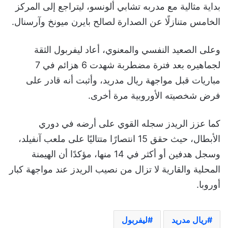
بداية مثالية مع مدربه تشابي ألونسو، ليتراجع إلى المركز
الخامس متنازلًا عن الصدارة لصالح بايرن ميونخ وآرسنال.
وعلى الصعيد النفسي والمعنوي، أعاد ليفربول الثقة
لجماهيره بعد فترة مضطربة شهدت 6 هزائم في 7
مباريات قبل مواجهة ريال مدريد، وأثبت أنه قادر على
فرض شخصيته الأوروبية مرة أخرى.
كما عزز الريدز سجله القوي على أرضه في دوري
الأبطال، حيث حقق 15 انتصارًا متتاليًا على ملعب آنفيلد،
وسجل هدفين أو أكثر في 14 منها، مؤكدًا أن الهيمنة
المحلية والقارية لا تزال من نصيب الريدز عند مواجهة كبار
أوروبا.
ريال مدريد
ليفربول