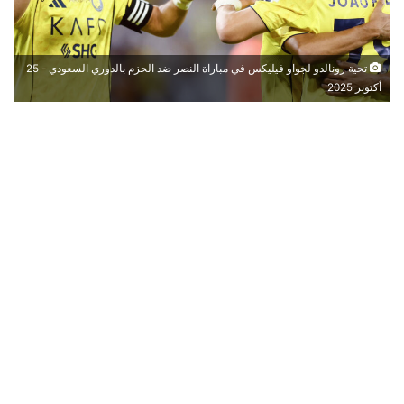
تحية رونالدو لجواو فيليكس في مباراة النصر ضد الحزم بالدوري السعودي - 25
أكتوبر 2025