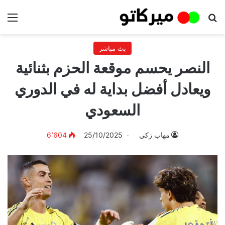
بحث عن
الق
بث مباشر
النصر يحسم موقعة الحزم بثنائية
ويعادل أفضل بداية له في الدوري
السعودي
مهاب زكي
25/10/2025
6٬604