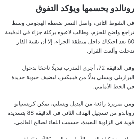
رونالدو يحسمها ويؤكد التفوق
في الشوط الثاني، واصل النصر ضغطه الهجومي وسط
تراجع واضح للحزم، وطالب لاعبوه بركلة جزاء في الدقيقة
60 بعد احتكاك داخل منطقة الجزاء، إلا أن تقنية الفار
تدخلت وألغت القرار.
وفي الدقيقة 72، أجرى المدرب تبديلًا ناجحًا بدخول
البرازيلي ويسلي بدلًا من فيليكس، ليضيف حيوية جديدة
في الخط الأمامي.
ومن تمريرة رائعة من البديل ويسلي، تمكن كريستيانو
رونالدو من تسجيل الهدف الثاني في الدقيقة 88 بتسديدة
قوية في الزاوية البعيدة، حسمت اللقاء لصالح العالمي.