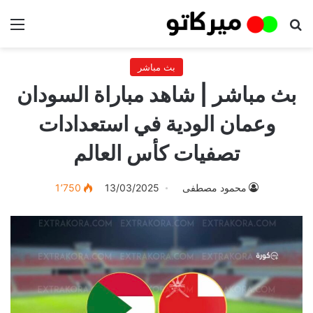
بحث عن
الق
بث مباشر
بث مباشر | شاهد مباراة السودان
وعمان الودية في استعدادات
تصفيات كأس العالم
محمود مصطفى
13/03/2025
1٬750