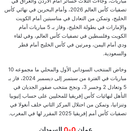
مباريات، وجاءت الثلاث خسائر أمام الأردن والعراق في
تصفيات كأس العالم 2026، وأمام البحرين في نهائي كأس
الخليج، وتمكن من التعادل في مناسبتين أمام الكويت
والإمارات في بطولة الخليج، وفاز بـ 5 مباريات أمام
الكويت وفلسطين في تصفيات كأس العالم، وفي لقاء
ودي أمام اليمن، ومرتين في كأس الخليج أمام قطر
والسعودية.
وخاض المنتخب السوداني الأول والمحلي ما مجموعه 10
مباريات في الفترة من سبتمبر إلى ديسمبر 2024، فاز بـ
5 وتعادل 2 وخسر 3، ونجح منتخب صقور الجديان في
التأهل لنهائيات كأس إفريقيا للمحليين على حساب إثيوبيا
وتنزانيا، وتمكن من احتلال المركز الثاني خلف أنغولا في
تصفيات كأس أمم إفريقيا 2025 المقرر لها في المغرب.
عمان
0-0
السودان