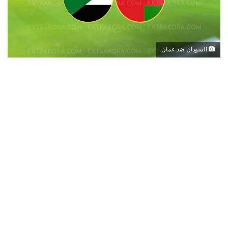
السودان ضد عمان