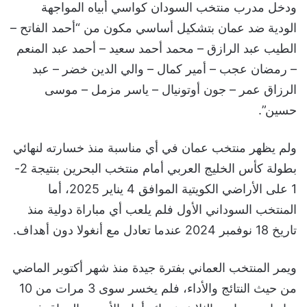
ودخل مدرب منتخب السودان كواسي أبياه المواجهة
الودية ضد عمان بتشكيل أساسي مكون من “أحمد الفاتح –
الطيب عبد الرازق – محمد أحمد سعيد – أحمد عبد المنعم
– رمضان عجب – أمير كمال – والي الدين خضر – عبد
الرزاق عمر – جون أوتونيال – ياسر مزمل – موسى
حسين”.
ولم يظهر منتخب عمان في أي مناسبة منذ خسارته لنهائي
بطولة كأس الخليج العربي أمام منتخب البحرين بنتيجة 2-
1 على الأراضي الكويتية الموافق 4 يناير 2025، أما
المنتخب السوداني الأول فلم يلعب أي مباراة دولية منذ
تاريخ 18 نوفمبر 2024 عندما تعادل مع أنغولا دون أهداف.
ويمر المنتخب العماني بفترة جيدة منذ شهر أكتوبر الماضي
من حيث النتائج والأداء، فلم يخسر سوى 3 مرات من 10