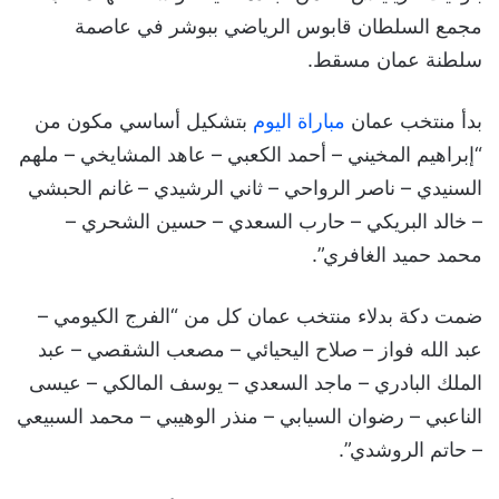
مجمع السلطان قابوس الرياضي ببوشر في عاصمة
سلطنة عمان مسقط.
بدأ منتخب عمان
مباراة اليوم
بتشكيل أساسي مكون من
“إبراهيم المخيني – أحمد الكعبي – عاهد المشايخي – ملهم
السنيدي – ناصر الرواحي – ثاني الرشيدي – غانم الحبشي
– خالد البريكي – حارب السعدي – حسين الشحري –
محمد حميد الغافري”.
ضمت دكة بدلاء منتخب عمان كل من “الفرج الكيومي –
عبد الله فواز – صلاح اليحيائي – مصعب الشقصي – عبد
الملك البادري – ماجد السعدي – يوسف المالكي – عيسى
الناعبي – رضوان السيابي – منذر الوهيبي – محمد السبيعي
– حاتم الروشدي”.