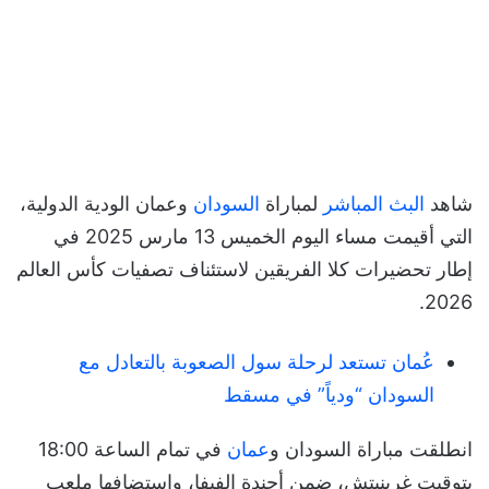
شاهد
البث المباشر
لمباراة
السودان
وعمان الودية الدولية،
التي أقيمت مساء اليوم الخميس 13 مارس 2025 في
إطار تحضيرات كلا الفريقين لاستئناف تصفيات كأس العالم
2026.
عُمان تستعد لرحلة سول الصعوبة بالتعادل مع
السودان “ودياً” في مسقط
انطلقت مباراة السودان و
عمان
في تمام الساعة 18:00
بتوقيت غرينيتش، ضمن أجندة الفيفا، واستضافها ملعب