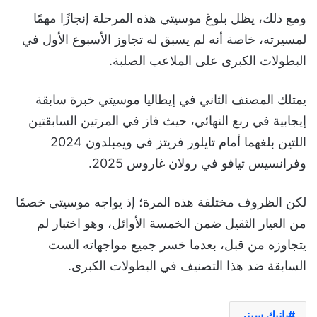
ومع ذلك، يظل بلوغ موسيتي هذه المرحلة إنجازًا مهمًا
لمسيرته، خاصة أنه لم يسبق له تجاوز الأسبوع الأول في
البطولات الكبرى على الملاعب الصلبة.
يمتلك المصنف الثاني في إيطاليا موسيتي خبرة سابقة
إيجابية في ربع النهائي، حيث فاز في المرتين السابقتين
اللتين بلغهما أمام تايلور فريتز في ويمبلدون 2024
وفرانسيس تيافو في رولان غاروس 2025.
لكن الظروف مختلفة هذه المرة؛ إذ يواجه موسيتي خصمًا
من العيار الثقيل ضمن الخمسة الأوائل، وهو اختبار لم
يتجاوزه من قبل، بعدما خسر جميع مواجهاته الست
السابقة ضد هذا التصنيف في البطولات الكبرى.
يانيك سينر