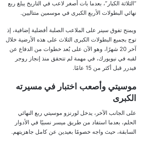
“الثلاثة الكبار”، بعدما بات أصغر لاعب في التاريخ يبلغ ربع
نهائي البطولات الأربع الكبرى في موسمين متتاليين.
ويمنح تفوق سينر على الملاعب الصلبة أفضلية إضافية، إذ
توج بجميع البطولات الكبرى الثلاث على هذه الأرضية خلال
آخر 20 شهرًا، وهو الآن على بُعد خطوات من الدفاع عن
لقبه في نيويورك، في مهمة لم تتحقق منذ إنجاز روجر
فيدرر قبل أكثر من 15 عامًا.
موسيتي وأصعب اختبار في مسيرته
الكبرى
على الجانب الآخر، يدخل لورنزو موسيتي ربع النهائي
الحلم، بعدما استفاد من طريق ميسر نسبيًا في الأدوار
السابقة، حيث واجه خصومًا بعيدين عن كامل جاهزيتهم.