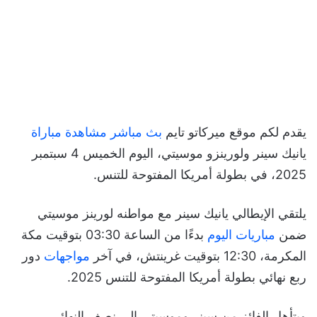
يقدم لكم موقع ميركاتو تايم
بث مباشر
مشاهدة مباراة
يانيك سينر ولورينزو موسيتي، اليوم الخميس 4 سبتمبر
2025، في بطولة أمريكا المفتوحة للتنس.
يلتقي الإيطالي يانيك سينر مع مواطنه لورينز موسيتي
ضمن
مباريات اليوم
بدءًا من الساعة 03:30 بتوقيت مكة
المكرمة، 12:30 بتوقيت غرينتش، في آخر
مواجهات
دور
ربع نهائي بطولة أمريكا المفتوحة للتنس 2025.
ويتأهل الفائز من سينر وموسيتي إلى نصف النهائي