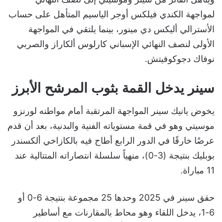
لمواجهة الكندي فيلكس أوجر الياسيم المتأهل على حساب
الأسترالي أليكس دي مينور، بينما يلتقي في المواجهة
الأولى لنصف النهائي الإسباني كارلوس ألكاراز والصربي
نوفاك دجوكوفيتش.
سينر يدخل القمة بثوب المرشح الأبرز
يخوض يانيك سينر المواجهة المرتقبة أمام مواطنه لورنزو
موسيتي وهو في قمة مستوياته الفنية والبدنية، بعد أن قدم
عرضًا خارقًا في الدور الرابع أطاح فيه بالكازاخي ألكسندر
بوبليك بنتيجة (3-0)، منهياً سلسلة انتصاراته المتتالية عند
11 مباراة.
حقق سينر في 2025 وحدها 25 مجموعة بنتيجة 6-0 أو
6-1، يدخل اللقاء وهو محاط بالمقارنات مع أساطير