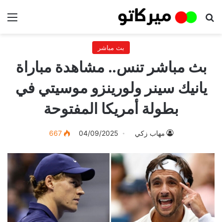
بحث عن
الق
بث مباشر
بث مباشر تنس.. مشاهدة مباراة
يانيك سينر ولورينزو موسيتي في
بطولة أمريكا المفتوحة
مهاب زكي
04/09/2025
667