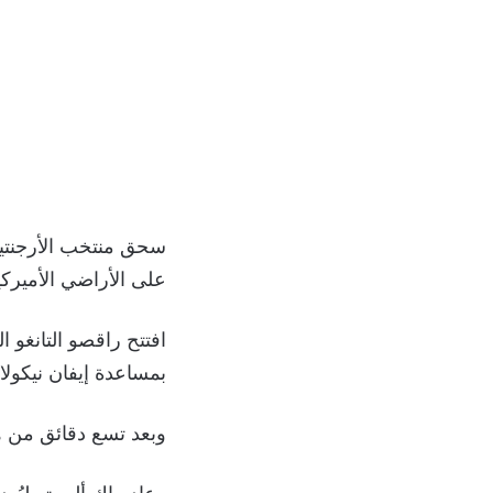
سحق منتخب الأرجنتين
على الأراضي الأميرك
بمساعدة إيفان نيكول
وبعد تسع دقائق من ه