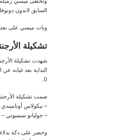
السابق لاندون دونوفان (58 تمريرة حا
وبات ميسي على بعد تمريرتين
تشكيلة الأرجنت
شهدت تشكيلة الأرجنتي
0.
ضمت تشكيلة الأرجنتين
– نيكولاس أوتاميندي 
– جوليانو سيميوني – 
وحضر على دكة بدلاء الأ