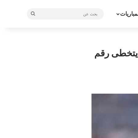
مباريات
بحث
عن
 يتخطى رقم