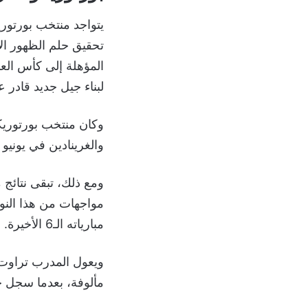
تحقيق حلم الظهور ال
المؤهلة إلى كأس العا
لبناء جيل جديد قادر ع
وكان منتخب بورتوري
والغرينادين في يونيو 
مبارياته الـ6 الأخيرة.
ويعول المدرب تراوت
مألوفة، بعدما سجل خمسة من 