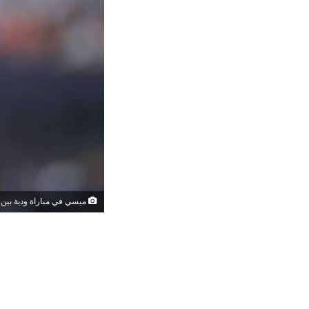
ميسي في مباراة ودية بين الأرجنتي