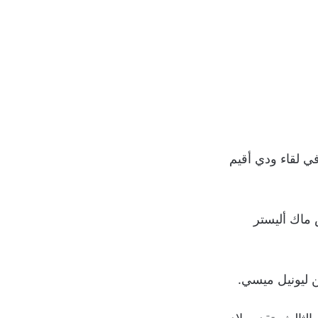
ي لقاء ودي أقيم
 أليكسيس ماك أليستر
ن ليونيل ميسي.