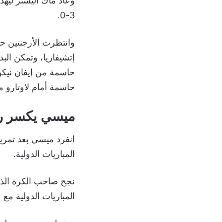
3-0.
حاسمة من إيفان نيكو
حاسمة أمام لاوتارو مارتينيز في الد
ميسي يكسر رق
انفرد ميسي بعد تمرير
المباريات الدولية.
المباريات الدولية مع 