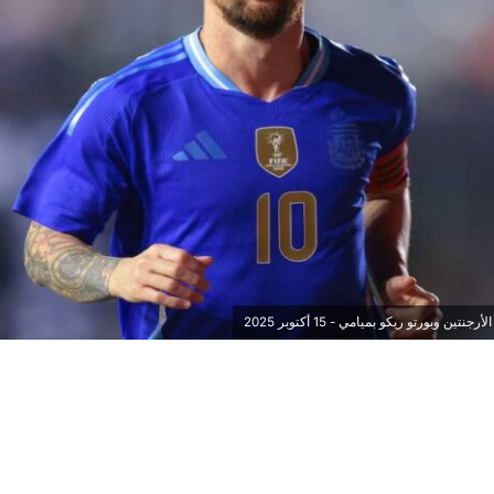
ن وبورتو ريكو بميامي - 15 أكتوبر 2025