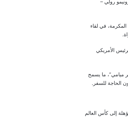
رونيمو رولي –
لساعة 03:00 صباحًا بتوقيت مكة المكرمة، في لقاء
ة.
رئيس الأمريكي
ر ميامي”، ما يسمح
ون الحاجة للسفر.
ؤهلة إلى كأس العالم