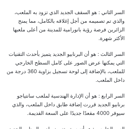
السر الثاني : هو السقف الجديد الذي تزود به الملعب،
والذي تم تصميمه من أجل إغلاقه بالكامل، مما يمنح
الزائرين فرصة رؤية بانورامية للمدينة من أعلى ملعبها
الأكثر شهرة.
السر الثالث : هو أن البرنابيو الجديد يتميز بأحدث التقنيات
التي يمكنها عرض الصور على كامل السطح الخارجي
للملعب، بالإضافة إلى لوحة تسجيل بزاوية 360 درجة من
داخل الملعب.
السر الرابع : هو أن الإدارة الهندسية لملعب سانتياجو
برنابيو الجديد قررت إضافة طابق داخل الملعب، والذي
سيوفر 4000 مقعدًا جديدًا على السعة القديمة.
السر الخامس : هو أنه سيتم تزويد ملعب البرنابيو الجديد