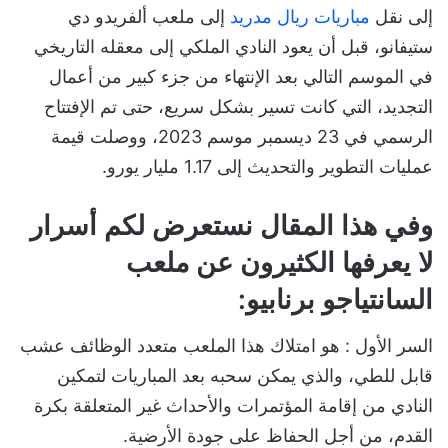
إلى نقل
مباريات ريال مدريد
إلى ملعب ألفريدو دي
ستيفانو، قبل أن يعود النادي الملكي إلى معقله التاريخي
في الموسم التالي بعد الإنتهاء من جزء كبير من أعمال
التجديد، التي كانت تسير بشكل سريع، حتى تم الإفتتاح
الرسمي في 23 ديسمبر موسم 2023، ووصلت قيمة
عمليات التطوير والتحديث إلى 1.17 مليار يورو.
وفي هذا المقال نستعرض لكم أسرار
لا يعرفها الكثيرون عن ملعب
السانتياجو برنابيو:
السر الأول : هو امتلاك هذا الملعب متعدد الوظائف عشب
قابل للطي، والذي يمكن سحبه بعد المباريات لتمكين
النادي من إقامة المؤتمرات والأحداث غير المتعلقة بكرة
القدم، من أجل الحفاظ على جودة الأرضية.