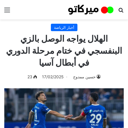
بحث عن
الق
أخبار الرياضة
الهلال يواجه الوصل بالزي
البنفسجي في ختام مرحلة الدوري
في أبطال آسيا
حسين ممدوح
17/02/2025
23