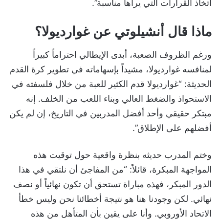
اتخاذ القرارات التي يراها مناسبة”.
ماذا قال أنشيلوتي عن غوارديولا؟
ورغم الظروف الصعبة، أبدى الإيطالي احتراماً كبيراً
لمنافسه غوارديولا، مشيداً بإسهاماته في تطوير كرة القدم
الحديثة: “غوارديولا قدم الكثير للعبة من خلال فلسفته في
الاستحواذ والضغط العالي وبناء اللعب من الخلف. إنه
مبتكر حقيقي وأحد أفضل المدربين في التاريخ، إن لم يكن
أفضلهم على الإطلاق”.
وختم المدرب حديثه بنظرة واقعية حول توقيت هذه
المواجهة المبكرة، قائلاً: “من المفاجئ أن نلتقي في هذا
الدور المبكر، فهذه مباراة تستحق أن تكون نهائياً أو نصف
نهائي. لكن وجودنا هنا هو نتيجة أخطائنا نحن وليس خطأ
الاتحاد الأوروبي. وأنا على يقين بأن المتأهل من هذه