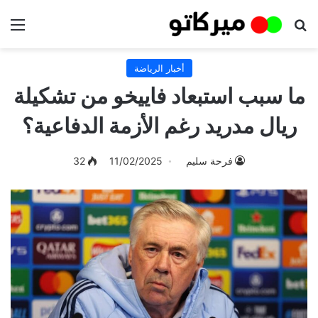
بحث عن
الق
أخبار الرياضة
ما سبب استبعاد فاييخو من تشكيلة
ريال مدريد رغم الأزمة الدفاعية؟
فرحة سليم
11/02/2025
32