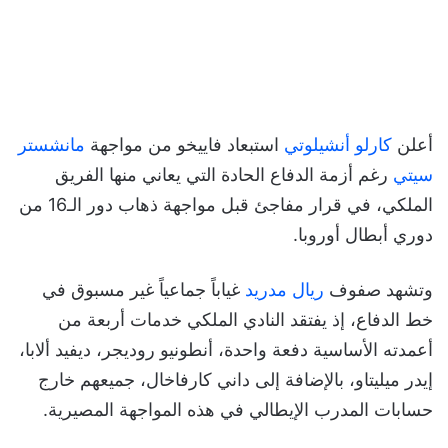
أعلن
كارلو أنشيلوتي
استبعاد فاييخو من مواجهة
مانشستر
سيتي
رغم أزمة الدفاع الحادة التي يعاني منها الفريق
الملكي، في قرار مفاجئ قبل مواجهة ذهاب دور الـ16 من
دوري أبطال أوروبا.
وتشهد صفوف
ريال مدريد
غياباً جماعياً غير مسبوق في
خط الدفاع، إذ يفتقد النادي الملكي خدمات أربعة من
أعمدته الأساسية دفعة واحدة، أنطونيو روديجر، ديفيد ألابا،
إيدر ميليتاو، بالإضافة إلى داني كارفاخال، جميعهم خارج
حسابات المدرب الإيطالي في هذه المواجهة المصيرية.