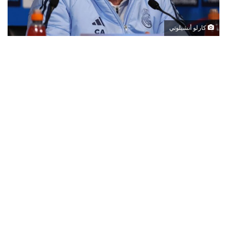
كارلو أنشيلوتي