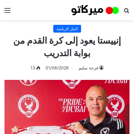
بحث عن
الق
أخبار الرياضة
إنييستا يعود إلى كرة القدم من
بوابة التدريب
فرحة سليم
01/06/2026
13