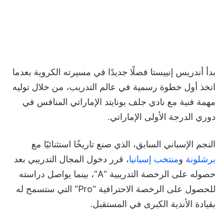
بدأ أندريس إنييستا فصلًا جديدًا في مسيرته الكروية بعدما
اتخذ أول خطوة رسمية في عالم التدريب، من خلال توليه
مهمة فنية مع نادي جلف يونايتد الإماراتي المنافس في
دوري الدرجة الأولى الإماراتي.
النجم الإسباني السابق، الذي صنع تاريخًا استثنائيًا مع
برشلونة
و
منتخب إسبانيا
، قرر دخول المجال التدريبي بعد
حصوله على الرخصة التدريبية “A”، بينما يواصل دراسته
للحصول على الرخصة الاحترافية “Pro” التي ستسمح له
بقيادة الأندية الكبرى في المستقبل.