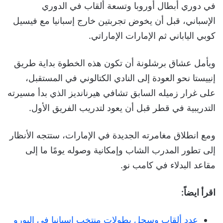
في دوري أبطال أوروبا وتسعة ألقاب في الدوري
الإسباني، قبل أن يخوض تجربتين خارج إسبانيا مع فيسيل
كوبي الياباني ثم الإمارات الإماراتي.
ويأمل عشاق برشلونة أن تكون هذه الخطوة بداية طريق
إنييستا نحو العودة إلى النادي الكتالوني في المستقبل،
على غرار زميله السابق تشافي هيرنانديز الذي بدأ مسيرته
التدريبية في قطر قبل أن يعود لتدريب الفريق الأول.
ومع انطلاق مغامرته الجديدة في الإمارات، ستتجه الأنظار
إلى تطور المدرب الشاب وإمكانية وصوله يومًا ما إلى
مقاعد البدلاء في كامب نو.
اقرأ ايضاً:
عدد ألقاب وسجل بطولات منتخب إسبانيا في اليورو