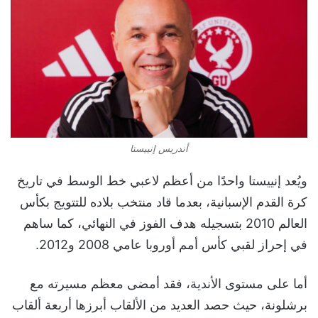
أندريس إنييستا
ويُعد إنييستا واحدًا من أعظم لاعبي خط الوسط في تاريخ
كرة القدم الإسبانية، بعدما قاد منتخب بلاده للتتويج بكأس
العالم 2010 بتسجيله هدف الفوز في النهائي، كما ساهم
في إحراز لقبي كأس أمم أوروبا عامي 2008 و2012.
أما على مستوى الأندية، فقد أمضى معظم مسيرته مع
برشلونة، حيث حصد العديد من الألقاب أبرزها أربعة ألقاب