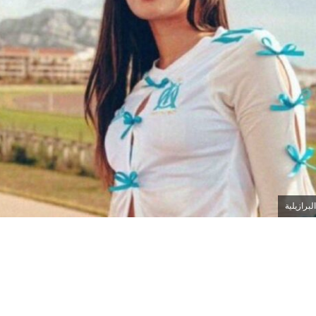
لبرازيلية