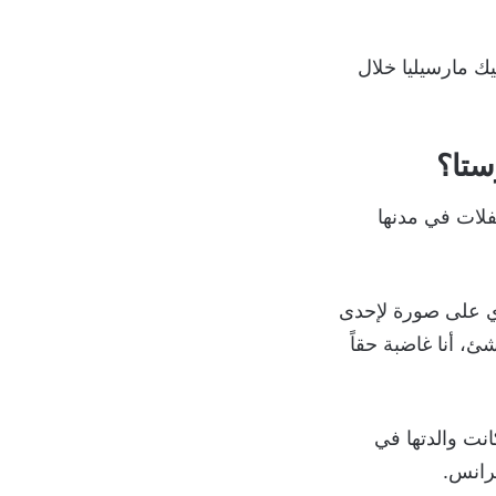
ك مارسيليا خلال
ستا؟
فلات في مدنها
ي على صورة لإحدى
ئ، أنا غاضبة حقاً
نت والدتها في
رانس.