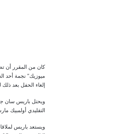
كان من المقرر أن تصب
ميوزيك” نجمة أحد ال
إلغاء الحفل بعد ذلك ل
التقليدي أولمبيك مارس