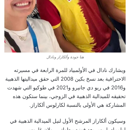
هنا جودة وألكاراز ونادال
ويشارك نادال في الأولمبياد للمرة الرابعة في مسيرته
الاحترافية بعد نسخ بكين 2008 التي حقق ميداليتها الذهبية
و2016 في ريو دي جانيرو و2021 في طوكيو التي شهدت
تحقيقه للميدالية الذهبية في الزوجي، بينما ستكون هذه
المشاركة هي الأولى بالنسبة لكارلوس ألكاراز.
وسيكون ألكاراز المرشح الأول لنيل الميدالية الذهبية في
اولمبياد باريس بعد فوزه ببطولتي رولان غاروس