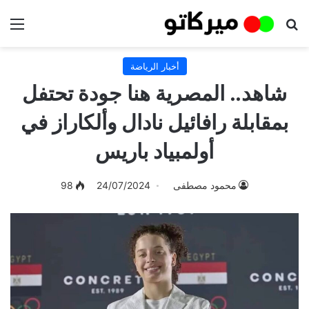
بحث عن
الق
أخبار الرياضة
شاهد.. المصرية هنا جودة تحتفل
بمقابلة رافائيل نادال وألكاراز في
أولمبياد باريس
محمود مصطفى
24/07/2024
98