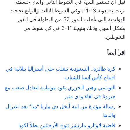
قبل أن تستمر الندية في الشوط الثاني والذي حسمته
بريت بصعوبة 13-11، وفي الشوط الثالث والرابع نجحت
الهولندية التي تأهلت للدور 32 من البطولة في الفوز
بشكل أسهل وذلك بنتيجة 11-6 في كل شوط من
الشوطين.
اقرأ أيضاً
كرة طائرة.. السعودية تتغلب على أستراليا بثلاثية في
افتتاح كأس آسيا للشباب
التونسي وهبي الخزري يقود مونبلييه لتعادل صعب مع
جيرونا في لقاء ودي مثير
رسالة مؤثرة من ابنة أنخل دي ماريا “ميا” بعد اعتزال
والدها
قاضية لاوتارو مارتينيز تتوج الأرجنتين بطلاً لكوبا