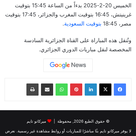
الخميس 20-2-2025 بدءاً من الساعة 15:45 بتوقيت
غرينيتش، 16:45 بتوقيت المغرب والجزائر، 17:45 بتوقيت
مصر، 18:45
بتوقيت السعودية
.
وتُنقل هذه المباراة على القناة الجزائرية السادسة
المخصصة لنقل مباريات الدوري الجزائري.
لينكدإن
بينتيريست
واتساب
مشاركة عبر البريد
طباعة
© حقوق الطبع 2026, محفوظة |
ميركاتو تايم
لا يوفر ميركاتو تايم بثًا مباشرًا للمباريات أو روابط مشاهدة غير رسمية. نعرض