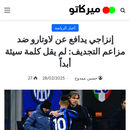
بحث عن
الق
أخبار الرياضة
إنزاجي يدافع عن لاوتارو ضد
مزاعم التجديف: لم يقل كلمة سيئة
أبداً
حسين ممدوح
28/02/2025
27