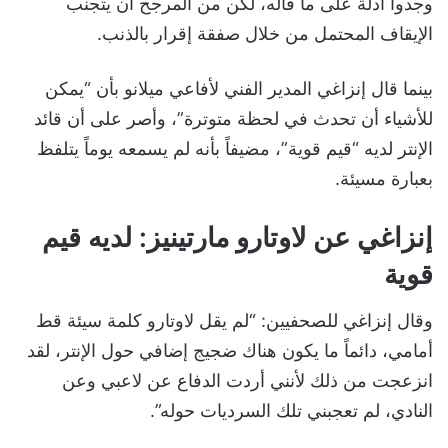
وجدوا أدلة على ما قاله، لكن من المرجح أن يتجنب
الإيقاف المحتمل من خلال صفقة إقرار بالذنب.
بينما قال إنزاغي المدير الفني لأفاعي ميلانو بأن “يمكن
للأشياء أن تحدث في لحظة متوترة”، وأصر على أن قائد
الإنتر لديه “قيم قوية”، مضيفاً بأنه لم يسمعه يوماً يتلفظ
بعبارة مسيئة.
إنزاغي عن لاوتارو مارتينيز: لديه قيم
قوية
وقال إنزاغي للصحفيين: “لم يقل لاوتارو كلمة سيئة قط
أمامي، دائماً ما يكون هناك ضجيج إضافي حول الإنتر، لقد
انزعجت من ذلك لأنني أردت الدفاع عن لاعبي وعن
النادي، لم تعجبني تلك السرديات حوله”.