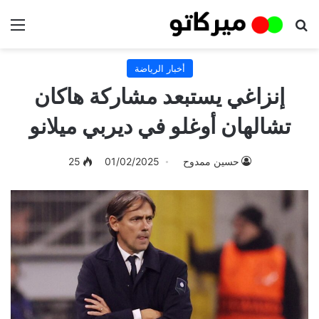
بحث عن
الق
أخبار الرياضة
إنزاغي يستبعد مشاركة هاكان
تشالهان أوغلو في ديربي ميلانو
حسين ممدوح
01/02/2025
25