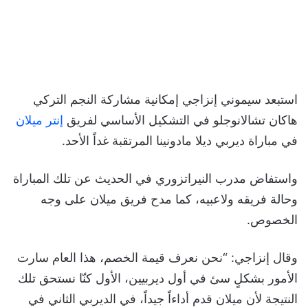
استبعد سيموني إنزاجي إمكانية مشاركة النجم التركي
هاكان تشالانوجلو في التشكيل الأساسي لفريق
إنتر ميلان
في مباراة ديربي ديلا مادونينا المرتقبة غداً الأحد.
واستفاض مدرب النيراتزوري في الحديث عن تلك المباراة
وحالة فريقه ولاعبيه، كما مدح فريق ميلان على وجه
الخصوص.
وقال إنزاجي: “نحن نعرف قيمة الخصم، هذا العام سارت
الأمور بشكلٍ سئ في أول ديربيين، الأول كنّا نستحق تلك
النتيجة لأن ميلان قدم أداءاً جيداً، في الديربي الثاني في