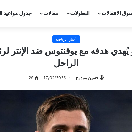
وق الانتقالات
البطولات
مقالات
جدول مواعيد ال
أخبار الرياضة
ُهدي هدفه مع يوفنتوس ضد الإنتر لر
الراحل
حسين ممدوح
17/02/2025
29