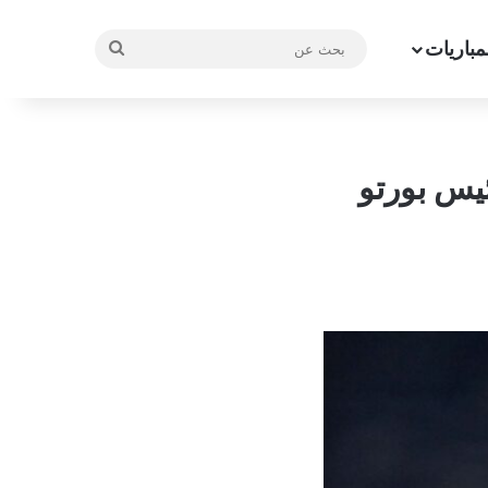
مباريات
بحث
عن
ئيس بورتو