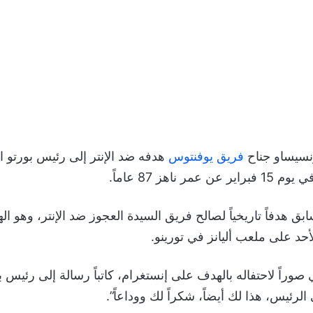
نسيساو جناح
فريق يوفنتوس
هدفه ضد الإنتر إلى رئيس بورتو الر
 ناهز 87 عاماً.
ق هدفاً تاريخياً لصالح فريق السيدة العجوز ضد الإنتر، وهو ا
أحد على ملعب أليانز في تورينو.
 صوراً لاحتفاله بالهدف على إنستغرام، كاتباً رسالة إلى رئيس بو
لرئيس، هذا لك أيضاً، شكراً لك ووداعاً”.