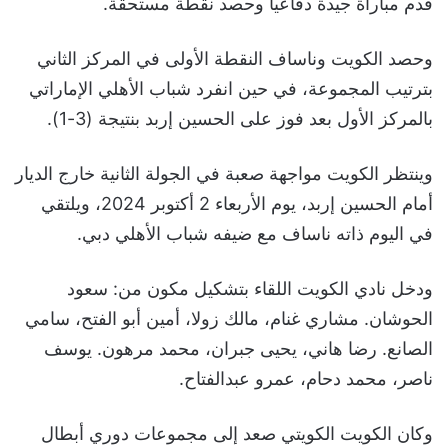
قدم مباراة جيدة دفاعياً وحصد نقطة مستحقة.
وحصد الكويت وناساف النقطة الأولى في المركز الثاني
بترتيب المجموعة، في حين انفرد شباب الأهلي الإماراتي
بالمركز الأول بعد فوز على الحسين إربد بنتيجة (3-1).
وينتظر الكويت مواجهة صعبة في الجولة الثانية خارج الديار
أمام الحسين إربد، يوم الأربعاء 2 أكتوبر 2024، ويلتقي
في اليوم ذاته ناساف مع ضيفه شباب الأهلي دبي.
ودخل نادي الكويت اللقاء بتشكيل مكون من: سعود
الحوشان. مشاري غنام، مالك زولا، أمين أبو الفتح، سامي
الصانع. رضا هاني، يحيى جبران، محمد مرهون. يوسف
ناصر، محمد دحام، عمرو عبدالفتاح.
وكان الكويت الكويتي صعد إلى مجموعات دوري أبطال