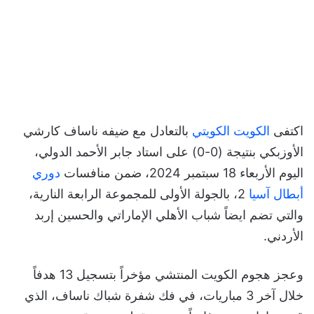
اكتفى
الكويت الكويتي
بالتعادل مع ضيفه ناساف كارشي
الأوزبكي بنتيجة (0-0) على استاد جابر الأحمد الدولي،
اليوم الأربعاء 18 سبتمبر 2024، ضمن منافسات
دوري
أبطال آسيا
2، بالجولة الأولى للمجموعة الرابعة النارية،
والتي تضم ايضاً شباب الأهلي الإماراتي والحسين إربد
الأردني.
وعجز هجوم الكويت المنتشي مؤخراً بتسجيل 13 هدفاً
خلال آخر 3 مباريات، في فك شفرة شباك ناساف، الذي