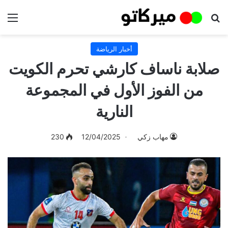
بحث عن
الق
أخبار الرياضة
صلابة ناساف كارشي تحرم الكويت
من الفوز الأول في المجموعة
النارية
مهاب زكي
12/04/2025
230