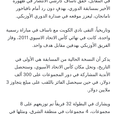
في المقابل، حقق ناساف كارشي الانتصار في ظهوره
الأخير بمسابقة الدوري، بهدفٍ دون رد أمام نافباخور
نامانجان، ليعزز موقعه في صدارة الدوري الأوزبكي.
وتاريخياً، التقى نادي الكويت مع ناساف في مباراة رسمية
واحدة، كانت في نهائي كأس الاتحاد الاسيوي 2011، وفاز
الفريق الأوزبكي بهدفين مقابل هدف واحد.
يذكر أن النسخة الحالية من المسابقة هي الأولى في
التاريخ، وتحل مكان كأس الاتحاد الآسيوي، وستحصل
الأندية المشاركة في دور المجموعات على 300 ألف
دولار، في حين سيحصل الفائز باللقب على مبلغ يتجاوز 3
ملايين دولار.
ويشارك في البطولة 32 فريقاً تم توزيعهم على 8
مجموعات، 4 مجموعات في منطقة الشرق، ومثلها في