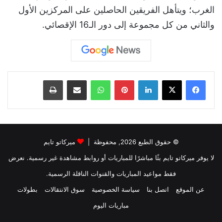
الغرب؛ ويتأهل الفريقين الحاصلين على المركزين الأول
والثاني من كل مجموعة إلى دور الـ16 الإقصائي.
لينكدإن
بينتيريست
واتساب
مشاركة عبر البريد
طباعة
© حقوق الطبع 2026, محفوظة |
ميركاتو تايم
لا يوفر ميركاتو تايم بثًا مباشرًا للمباريات أو روابط مشاهدة غير رسمية. نعرض
فقط مواعيد المباريات والقنوات الناقلة الرسمية.
عن الموقع
اتصل بنا
سياسة الخصوصية
سوق الانتقالات
بطولات
مباريات اليوم