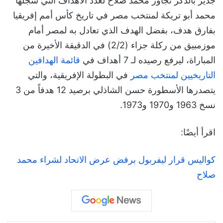
جدير بالذكر تجاوز محمد صلاح لعدد الأهداف التي سجلها
محمد أبو تريكة لمنتخب مصر في تاريخ كأس أمم إفريقيا
بفارق هدف، بفضل الهدف الذي تعادل به لمصر أمام
موزمبيق من ركلة جزاء (2/2) في الدقيقة الأخيرة من
المباراة، ليرفع رصيده لـ 7 أهداف في
قائمة الهدافين
التاريخيين لمنتخب مصر
في البطولة الإفريقية، والتي
يتصدرها الأسطورة حسن الشاذلي برصيد 12 هدفاً من 3
نسخ 1963 و1970 و1973.
اقرأ أيضًا:
كواليس قرار ليفربول برفض عرض الاتحاد لشراء محمد
صلاح