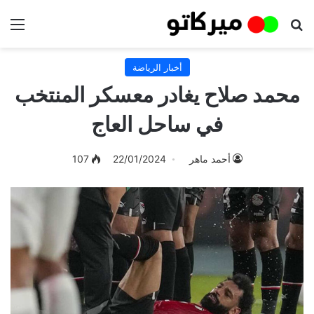
بحث عن
الق
أخبار الرياضة
محمد صلاح يغادر معسكر المنتخب
في ساحل العاج
أحمد ماهر
22/01/2024
107