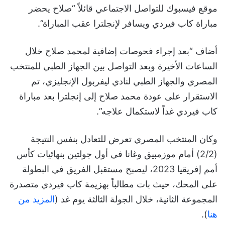
موقع فيسبوك للتواصل الاجتماعي قائلاً “صلاح يحضر
مباراة كاب فيردي ويسافر لإنجلترا عقب المباراة”.
أضاف “بعد إجراء فحوصات إضافية لمحمد صلاح خلال
الساعات الأخيرة وبعد التواصل بين الجهاز الطبي للمنتخب
المصري والجهاز الطبي لنادي ليفربول الإنجليزي، تم
الاستقرار على عودة محمد صلاح إلى إنجلترا بعد مباراة
كاب فيردي غداً لاستكمال علاجه”.
وكان المنتخب المصري تعرض للتعادل بنفس النتيجة
(2/2) أمام موزمبيق وغانا في أول جولتين بنهائيات كأس
أمم إفريقيا 2023، ليصبح مستقبل الفريق في البطولة
على المحك، حيث بات مطالباً بهزيمة كاب فيردي متصدرة
المجموعة الثانية، خلال الجولة الثالثة يوم غد (
المزيد من
هنا
).