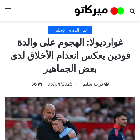
بحث عن
الق
أخبار الدوري الإنجليزي
غوارديولا: الهجوم على والدة
فودين يعكس انعدام الأخلاق لدى
بعض الجماهير
فرحة سليم
06/04/2025
36