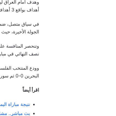
أهداف بواقع 3 أهداف أمام عمان وهدف أمام السعودية في المجموعة الثانية.
الجولة الأخيرة، حيث 
وتنحصر المنافسة على 
نصف النهائي في مبارا
وودع المنتخب الفلسطي
البحرين 0-0 ثم سوريا 1-1، وذلك بسبب تمكن الأردن و
اقرأ أيضاً
نتيجة مباراة اليم
بث مباشر.. مشاهد