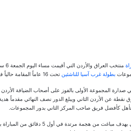
اة
جموعات
بطولة غرب آسيا للناشئين
تحت 16 عاماً المقامة حالياً في الأردن.
نقاط بفارق نقطة عن الأردن الثاني ويبلغ الدور نصف النهائي مقدماً هد
تأهل كأفضل فريق صاحب المركز الثاني بدور المجموعات.
تقدم المنتخب الأردني بهدف مباغت من هجمة مرتدة 