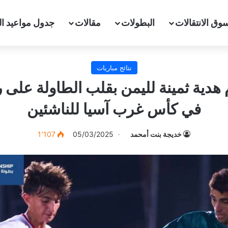
وق الانتقالات
البطولات
مقالات
جدول مواعيد ال
نتائج مباريات
 هدية ثمينة لليمن بقلب الطاولة على 
في كأس غرب آسيا للناشئين
خديجة بنت أمحمد
05/03/2025
1٬107