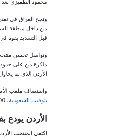
محمود الطميزي بعد ان
من داخل منطقة الستة
قبل التسديد بقوة في 
ماكرة من على حدود 
الأردن الذي لم يحاول 
واستضاف ملعب الأمير م
بتوقيت السعودية
، 17:00 بتوقيت غرينيتش.
الأردن يودع بف