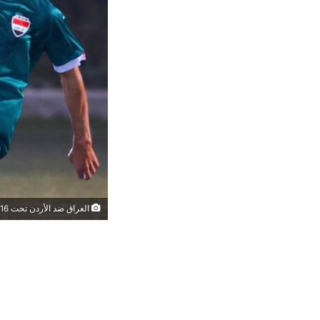
العراق ضد الأردن تحت 16 عاماً