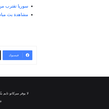
سوريا تقترب من نصف نها
مشاهدة بث مباشر
فيسبوك
لا يوفر ميركاتو تايم 
عن