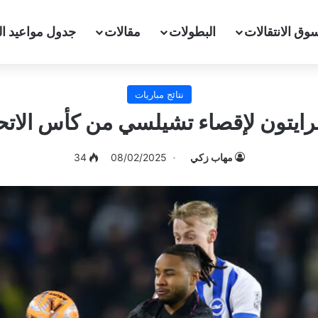
وق الانتقالات
البطولات
مقالات
جدول مواعيد ال
نتائج مباريات
برايتون لإقصاء تشيلسي من كأس الاتحا
مهاب زكي
08/02/2025
34