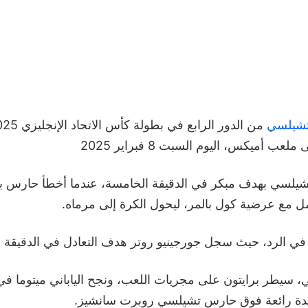
شيلسي
 تشيلسي بهدف مبكر في الدقيقة الخامسة، عندما أخطأ حارس بر
مل مع عرضية كول بالمر، ليحول الكرة إلى مرماه.
 الرد، حيث سجل جورجينيو روتر هدف التعادل في الدقيقة 12 برأسية رائعة.
ي، سيطر برايتون على مجريات اللعب، ونجح الياباني ميتوما ف