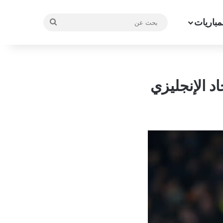
مباريات
بحث
عن
د الإنجليزي