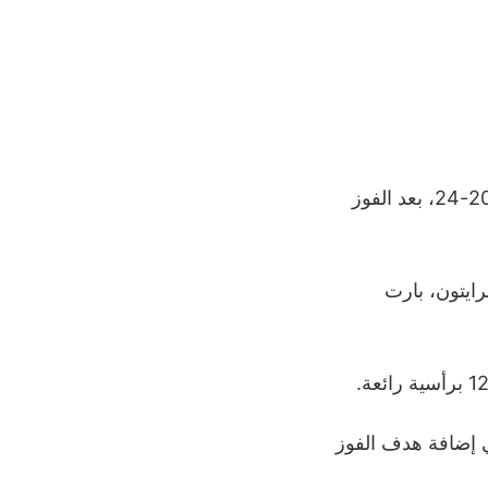
من الدور الرابع في بطولة كأس الاتحاد الإنجليزي 2025-24، بعد الفوز
ايتون، بارت
ي إضافة هدف الفوز