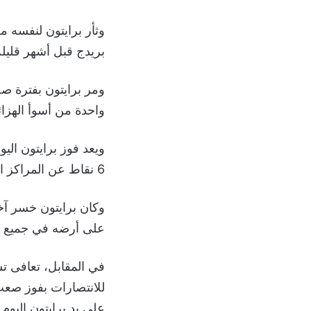
بريدج قبل أشهر قليلة
واحدة من أسوأ الهزائ
6 نقاط عن المراكز المؤهلة للبطولات الأوروبية.
على أرضه في جميع ا
على يد برايتون اليوم.