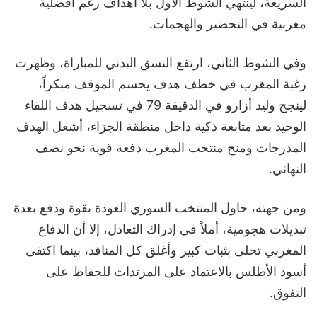
السريعة، لينتهي الشوط الأول بلا أهداف رغم أفضلية
مغربية في التحضير والهجمات.
وفي الشوط الثاني، ارتفع النسق البدني للمباراة، وظهرت
رغبة المغرب في خطف هدف يحسم الموقف مبكراً،
لينجح وليد أزارو في الدقيقة 79 في تسجيل هدف اللقاء
الوحيد بعد متابعة ذكية داخل منطقة الجزاء، أشعل الهدف
المدرجات ومنح منتخب المغرب دفعة قوية نحو نصف
النهائي.
ومن جهته، حاول المنتخب السوري العودة بقوة ودفع بعدة
تبديلات هجومية، أملاً في إدراك التعادل، إلا أن الدفاع
المغربي تحلى بثبات كبير وأغلق كل المنافذ، بينما اكتفى
أسود الأطلس بالاعتماد على المرتدات للحفاظ على
التفوق.