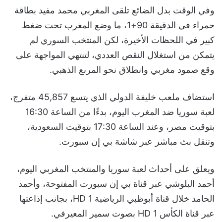
وفي الوقت بدل الضائع تلقى المغربي محمد مفيد بطاقة
حمراء في الدقيقة 90+1، ما وضع المغرب تحت ضغط
كبير في اللحظات الأخيرة، لكن المنتخب السوري لم
يتمكن من استغلال النقص العددي، لتنتهي المواجهة على
وقع صمود مغربي وانطلاق نحو المربع الذهبي.
استضاف ملعب خليفة الدولي الذي يتسع 45,857 متفرج،
لعبة سوريا ضد المغرب اليوم، بدءًا من الساعة 16:30
بتوقيت مصر، وعند الساعة 17:30 بتوقيت السعودية،
وتنقل بث مباشر عبر شاشة بي إن سبورت.
ويعلق على أحداث لعبة سوريا والمنتخب المغربي اليوم،
أحمد البلوشي عبر قناة بي إن سبورت المفتوحة، وأحمد
الحامد خلال قناة أبوظبي الرياضية HD 1، بجانب إذاعتها
عبر قناة الكأس HD 1 بصوت سمير المعيرفي.