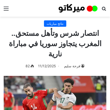
بحث عن
الق
نتائج مباريات
انتصار شرس وتأهل مستحق..
المغرب يتجاوز سوريا في مباراة
نارية
فرحة سليم
11/12/2025
82