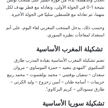
بنتيجة 1-0 في الجولة الأولى، وتعادله مع قطر بهدف لكل
منهما، ثم تعادله مع فلسطين سلبيًا في الجولة الأخيرة.
وحسب ذلك، يدخل المنتخب المغربي لقاء اليوم، على أتم
استعداد لمفاجآت نظيره السوري.
تشكيلة المغرب الأساسية
تضم تشكيلة المغرب الأساسية بقيادة المدرب طارق
السكتيوي “المهدي بنعبيد – حمزة الموساوي – مروان
سعدان – سفيان بوفتيني – محمد بولقسوت – محمد ربيع
حريمات – أسامة طنان – أمين زحزوح – وليد الكرتي –
طارق تيسودالي – كريم البركاوي”.
تشكيلة سوريا الأساسية