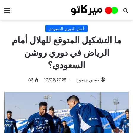
بحث عن
الق
أخبار الدوري السعودي
ما التشكيل المتوقع للهلال أمام
الرياض في دوري روشن
السعودي؟
حسين ممدوح
13/02/2025
36