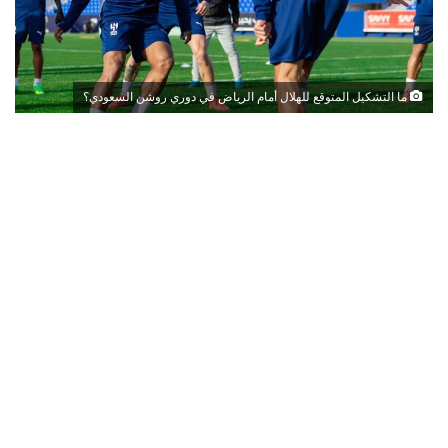
ما التشكيل المتوقع للهلال أمام الرياض في دوري روشن السعودي؟