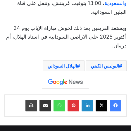
والسعودية
، 13:00 بتوقيت غرينتش، وتنقل على قناة
النيلين السودانية.
ويستعد الفريقين بعد ذلك لخوض مباراة الإياب يوم 24
أكتوبر 2025 على الاراضي السودانية في استاد الهلال، أم
درمان.
البوليس الكيني
الهلال السوداني
لينكدإن
بينتيريست
واتساب
مشاركة عبر البريد
طباعة