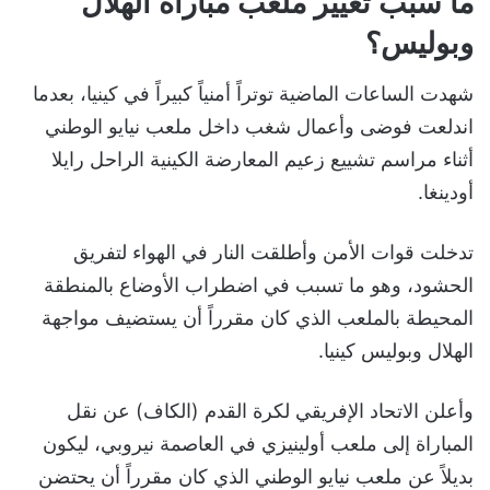
ما سبب تغيير ملعب مباراة الهلال
وبوليس؟
شهدت الساعات الماضية توتراً أمنياً كبيراً في كينيا، بعدما
اندلعت فوضى وأعمال شغب داخل ملعب نيايو الوطني
أثناء مراسم تشييع زعيم المعارضة الكينية الراحل رايلا
أودينغا.
تدخلت قوات الأمن وأطلقت النار في الهواء لتفريق
الحشود، وهو ما تسبب في اضطراب الأوضاع بالمنطقة
المحيطة بالملعب الذي كان مقرراً أن يستضيف مواجهة
الهلال وبوليس كينيا.
وأعلن الاتحاد الإفريقي لكرة القدم (الكاف) عن نقل
المباراة إلى ملعب أولينيزي في العاصمة نيروبي، ليكون
بديلاً عن ملعب نيايو الوطني الذي كان مقرراً أن يحتضن