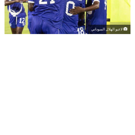
لاعبو الهلال السوداني