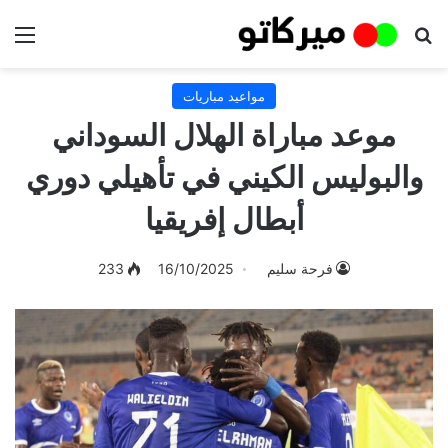
بحث عن
الق
مواعيد مباريات
موعد مباراة الهلال السوداني
والبوليس الكيني في تأهيلي دوري
أبطال إفريقيا
فرحة سليم
16/10/2025
233