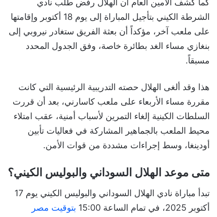
كما كشف الأمين العام أن الهلال رفض طلب نادي
الشرطة الكيني بتأجيل المباراة إلى يوم 18 أكتوبر وإقامتها
على ملعب آخر، مؤكداً أن بعثة الفريق ستغادر نيروبي إلى
بنغازي مساء الغد بطائرة خاصة، وفق الجدول المحدد
مسبقاً.
هذا وقد ألغى الهلال حصته التدريبية الرئيسية التي كانت
مقررة مساء الأربعاء على ملعب كاسارني، بعد أن قررت
السلطات الكينية إلغاء التمرين لأسباب أمنية، عقب امتلاء
محيط الملعب بالجماهير المشاركة في فعاليات تأبين
أودينغا، وسط إجراءات مشددة من قوات الأمن.
متى موعد الهلال السوداني والبوليس الكيني؟
تبدأ مباراة نادي الهلال السوداني والبوليس الكيني يوم 17
أكتوبر 2025، في تمام الساعة 15:00
بتوقيت مصر