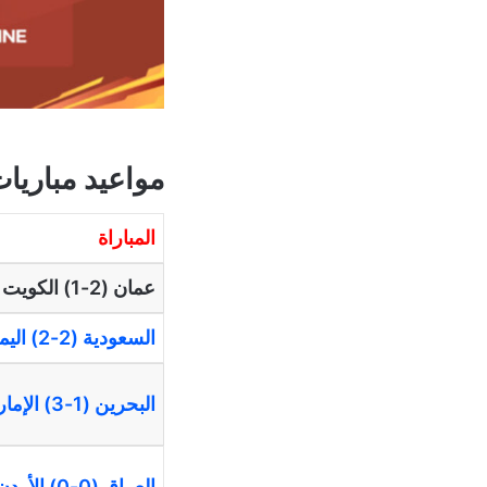
مواعيد مباريات
المباراة
عمان (2-1) الكويت
السعودية (2-2) اليمن
البحرين (1-3) الإمارات
العراق (0-0) الأردن