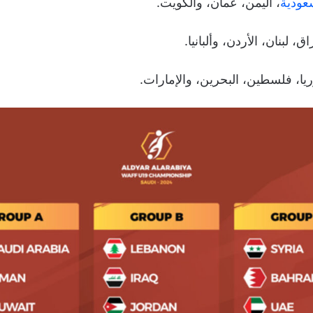
عودية
، اليمن، عمان، والكويت.
ق، لبنان، الأردن، وألبانيا.
ريا، فلسطين، البحرين، والإمارات.