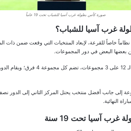
صورة كأس بطولة غرب آسيا للشباب تحت 19 عاماً
ولة غرب آسيا للشباب؟
نظاماً خاصاً للقرعة، لإبعاد المنتخبات التي وقعت ضمن ذات ا
ن بعضها البعض في دور المجموعات.
وتم توزيع المنتخبات الـ 12 على 3 مجموعات، ت
ة إلى جانب أفضل منتخب يحتل المركز الثاني إلى الدور نصف 
اراة النهائية.
غرب آسيا تحت 19 سنة