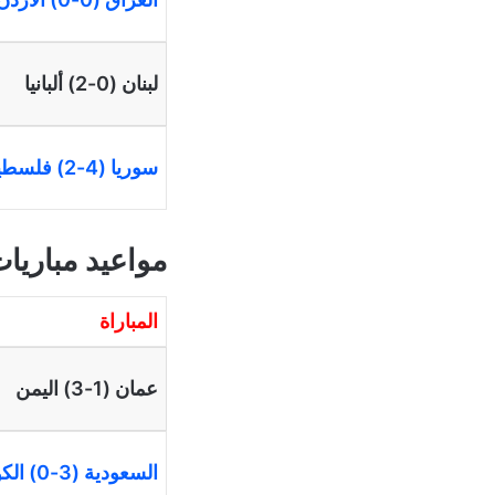
لبنان (0-2) ألبانيا
سوريا (4-2) فلسطين
مواعيد مباريات 
المباراة
عمان (1-3) اليمن
السعودية (3-0) الكويت