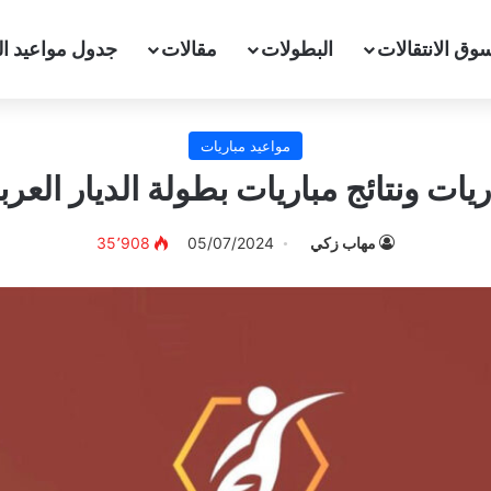
وق الانتقالات
البطولات
مقالات
جدول مواعيد ال
مواعيد مباريات
ات ونتائج مباريات بطولة الديار العربية 24
مهاب زكي
05/07/2024
35٬908