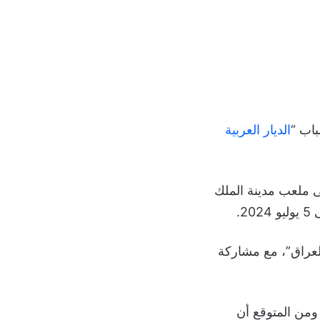
باب “
الديار العربية
 الطائف وأبها، على ملعب مدينة الملك
لعراق”، مع مشاركة
ومن المتوقع أن