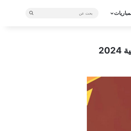
مباريات
بحث
عن
20