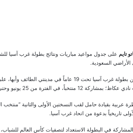
و تايم
على جدول مواعيد مباريات ونتائج بطولة غرب آسيا للش
 الأراضي السعودية.
تقام النسخة الثالثة من بطولة غرب آسيا تحت 19 عاماً في مدينتي
تخباً، في الفترة من 25 يونيو وحتى 5 يوليو 2024.
ة عربية بقيادة حامل لقب النسختين الأولى والثانية “منتخب ا
لأولى تاريخياً بدعوة من اتحاد غرب آسيا.
لمشاركة في البطولة الاستعداد لتصفيات كأس العالم للشباب، 