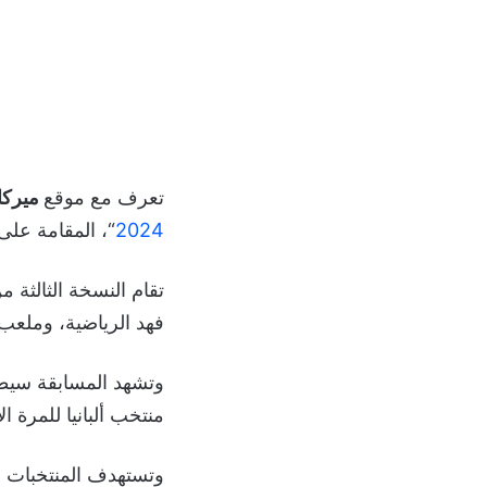
تعرف مع موقع
ميركات
2024
“، المقامة على
فهد الرياضية، وملعب نادي عكاظ؛ بمشاركة 12 من
وتشهد المسابقة سيطر
منتخب ألبانيا للمرة ا
وتستهدف المنتخبات ا