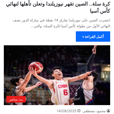
كرة سلة.. الصين تقهر نيوزيلندا وتعلن تأهلها لنهائي
كأس آسيا
انتصرت الصين على نيوزيلندا بفارق 14 نقطة في مباراة الدور نصف
النهائي الأول من بطولة كأس آسيا لكرة السلة، والتي…
أكمل القراءة »
بث مباشر
محمود مصطفى
14/08/2025