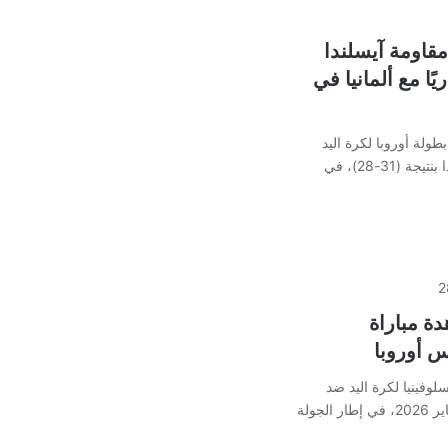
مقاومة آيسلندا
ًا مع ألمانيا في
طولة أوروبا لكرة اليد
للرجال 2026 بعد فوزه على آيسلندا بنتيجة (31-28)، في
2
ة مباراة
س أوروبا
لوفينيا لكرة اليد ضد
منتخب آيسلندا، اليوم الاربعاء 28 يناير 2026، في إطار الجولة