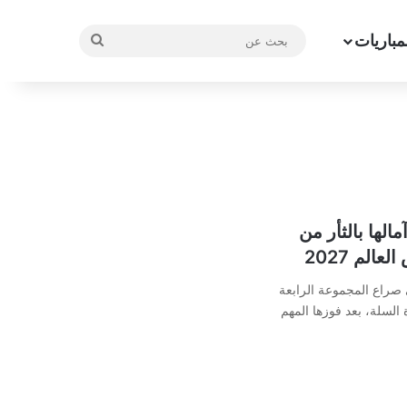
مباريات
بحث
عن
مالها بالثأر من
الم 2027
ي صراع المجموعة الرابعة
 كأس العالم 2027 لكرة السلة، بعد فوزها المهم