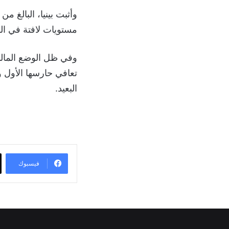
مستويات لافتة في الم
وفي ظل الوضع المالي 
تعافي حارسها الأول و
البعيد.
فيسبوك