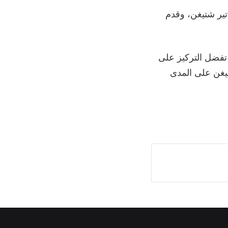
ال غياب تير شتيغن، وقدم
 تفضل التركيز على
شتيغن على المدى