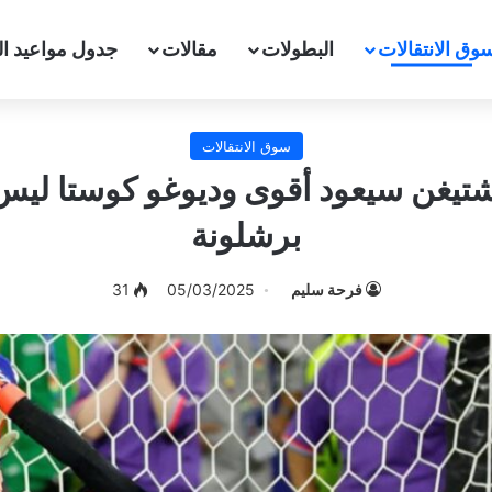
وق الانتقالات
البطولات
مقالات
جدول مواعيد ال
سوق الانتقالات
 شتيغن سيعود أقوى وديوغو كوستا ل
برشلونة
فرحة سليم
05/03/2025
31