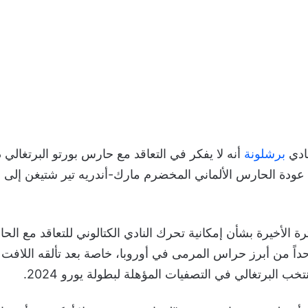
نادي
برشلونة
أنه لا يفكر في التعاقد مع حارس بورتو البرتغالي 
عودة الحارس الألماني المخضرم مارك-أندريه تير شتيغن إلى م
ترة الأخيرة بشأن إمكانية تحرك النادي الكتالوني للتعاقد مع ا
داً من أبرز حراس المرمى في أوروبا، خاصة بعد تألقه اللافت
خب البرتغالي في التصفيات المؤهلة لبطولة يورو 2024.