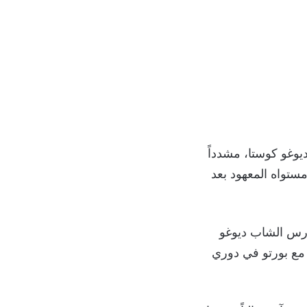
ديوغو كوستا، مشدداً
ستواه المعهود بعد
لحارس الشاب ديوغو
 مع بورتو في دوري