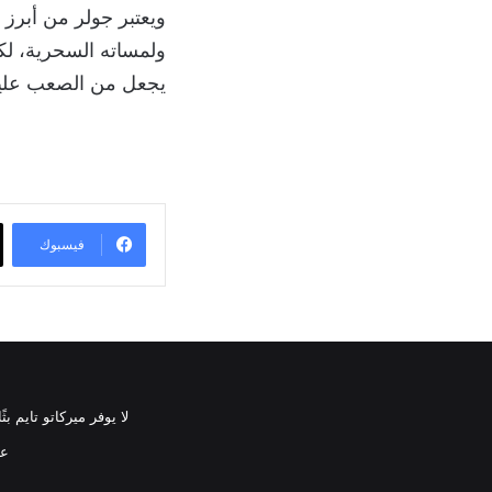
ويعتبر جولر من أبرز ا
ولمساته السحرية، لك
يجعل من الصعب عليه
فيسبوك
لا يوفر ميركاتو تايم 
عن