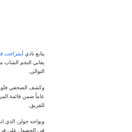
يتابع نادي
آينتراخت ف
يعاني النجم الشاب م
التوالي.
عاماً ضمن قائمة المر
للفريق.
في الحصول على فرصة