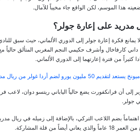
يته هذا الموسم، لكن الواقع جاء مخيباً للآمال.
 مدريد على إعارة جولر؟
ا يمانع فكرة إعارة جولر إلى الدوري الألماني، حيث سبق للنا
 داني كارفاخال وأشرف حكيمي النجم المغربي المتألق حالياً م
ا كثيراً من فترة إعارتهما إلى الدوري الألماني.
د لتقديم 50 مليون يورو لضم أردا غولر من ريال مدريد
ر إلى أن فرانكفورت يضع حالياً الياباني ريتسو دوان، لاعب فرا
ي جولر.
 اهتماماً بضم اللاعب التركي، بالإضافة إلى زميله في ريال مدري
اني أيضاً من قلة المشاركة.