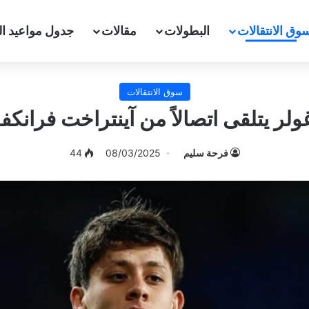
وق الانتقالات
البطولات
مقالات
جدول مواعيد ال
سوق الانتقالات
غولر يتلقى اتصالاً من آينتراخت فرانك
فرحة سليم
08/03/2025
44