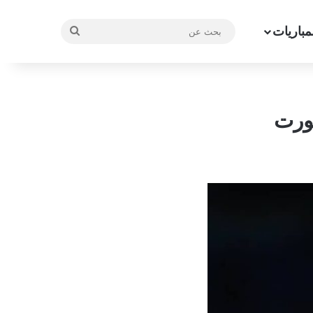
مباريات
بحث
عن
فورت